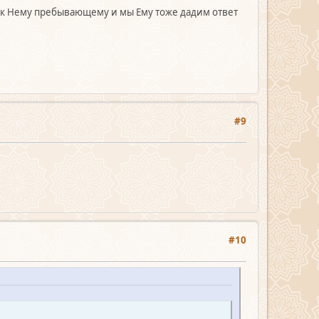
ве к Нему пребывающему и мы Ему тоже дадим ответ
#9
#10