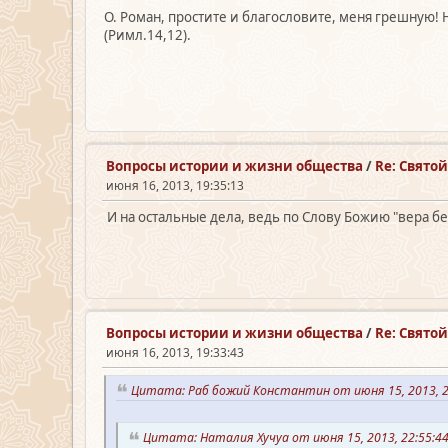
О. Роман, простите и благословите, меня грешную!
(Римл.14,12).
Вопросы истории и жизни общества
/
Re: Свято
июня 16, 2013, 19:35:13
И на остальные дела, ведь по Слову Божию "вера бе
Вопросы истории и жизни общества
/
Re: Свято
июня 16, 2013, 19:33:43
Цитата: Раб божий Константин от июня 15, 2013, 
Цитата: Наталия Хучуа от июня 15, 2013, 22:55: