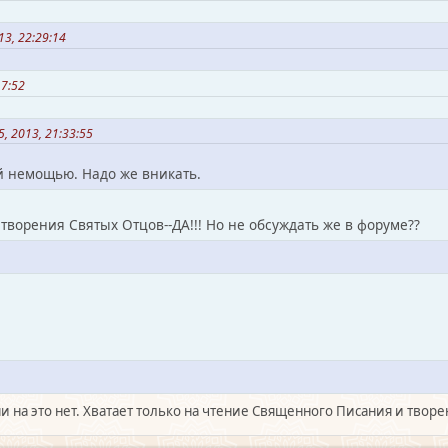
3, 22:29:14
17:52
, 2013, 21:33:55
й немощью. Надо же вникать.
 творения Святых Отцов--ДА!!! Но не обсуждать же в форуме??
ни на это нет. Хватает только на чтение Священного Писания и творе