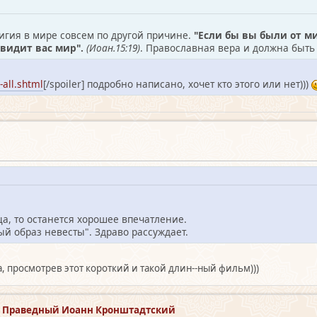
лигия в мире совсем по другой причине.
"Если бы вы были от ми
авидит вас мир".
(Иоан.15:19)
. Православная вера и должна быть
-all.shtml
[/spoiler] подробно написано, хочет кто этого или нет)))
а, то останется хорошее впечатление.
ый образ невесты". Здраво рассуждает.
, просмотрев этот короткий и такой длин--ный фильм)))
й Праведный Иоанн Кронштадтский