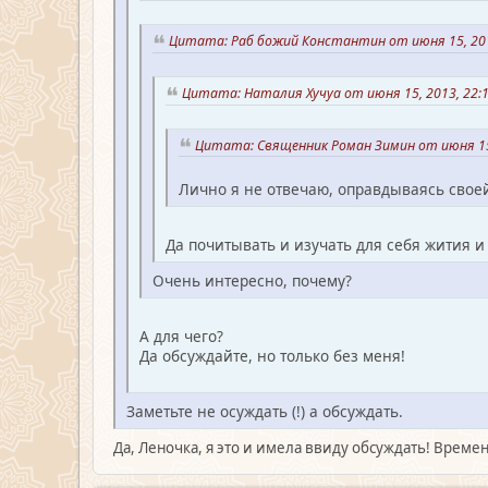
Цитата: Раб божий Константин от июня 15, 201
Цитата: Наталия Хучуа от июня 15, 2013, 22:
Цитата: Священник Роман Зимин от июня 15
Лично я не отвечаю, оправдываясь свое
Да почитывать и изучать для себя жития и
Очень интересно, почему?
А для чего?
Да обсуждайте, но только без меня!
Заметьте не осуждать (!) а обсуждать.
Да, Леночка, я это и имела ввиду обсуждать! Време