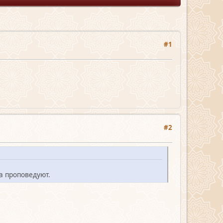
#1
#2
а проповедуют.