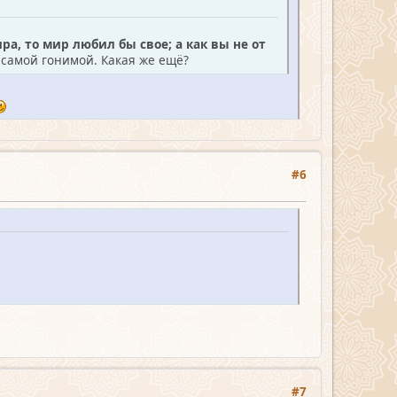
ра, то мир любил бы свое; а как вы не от
 самой гонимой. Какая же ещё?
#6
#7