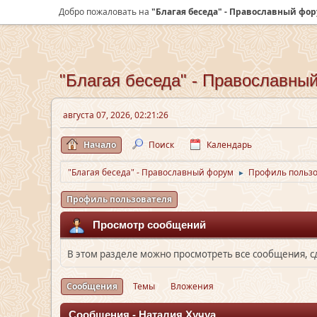
Добро пожаловать на
"Благая беседа" - Православный фо
"Благая беседа" - Православны
августа 07, 2026, 02:21:26
Начало
Поиск
Календарь
"Благая беседа" - Православный форум
Профиль пользо
►
Профиль пользователя
Просмотр сообщений
В этом разделе можно просмотреть все сообщения, 
Сообщения
Темы
Вложения
Сообщения - Наталия Хучуа