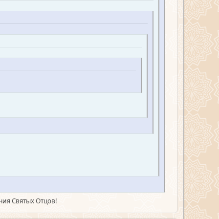
ния Святых Отцов!