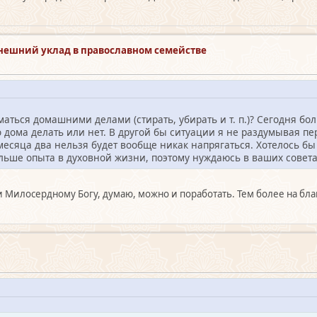
Внешний уклад в православном семействе
аться домашними делами (стирать, убирать и т. п.)? Сегодня б
о дома делать или нет. В другой бы ситуации я не раздумывая пе
месяца два нельзя будет вообще никак напрягаться. Хотелось б
ольше опыта в духовной жизни, поэтому нуждаюсь в ваших совета
Милосердному Богу, думаю, можно и поработать. Тем более на бла