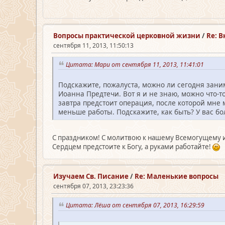
Вопросы практической церковной жизни
/
Re: 
сентября 11, 2013, 11:50:13
Цитата: Мари от сентября 11, 2013, 11:41:01
Подскажите, пожалуста, можно ли сегодня заним
Иоанна Предтечи. Вот я и не знаю, можно что-т
завтра предстоит операция, после которой мне 
меньше работы. Подскажите, как быть? У вас б
С праздником! С молитвою к нашему Всемогущему и 
Сердцем предстоите к Богу, а руками работайте!
Изучаем Св. Писание
/
Re: Маленькие вопросы
сентября 07, 2013, 23:23:36
Цитата: Лёша от сентября 07, 2013, 16:29:59