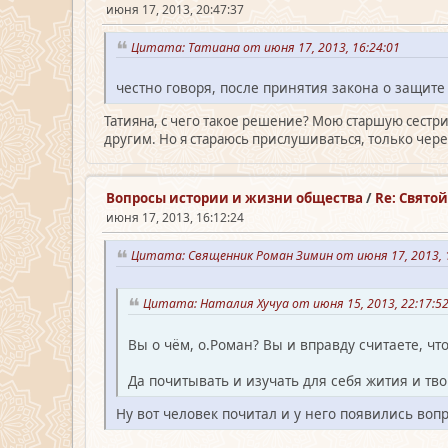
июня 17, 2013, 20:47:37
Цитата: Татиана от июня 17, 2013, 16:24:01
честно говоря, после принятия закона о защите 
Татияна, с чего такое решение? Мою старшую сестрич
другим. Но я стараюсь прислушиваться, только чере
Вопросы истории и жизни общества
/
Re: Свято
июня 17, 2013, 16:12:24
Цитата: Священник Роман Зимин от июня 17, 2013, 
Цитата: Наталия Хучуа от июня 15, 2013, 22:17:
Вы о чём, о.Роман? Вы и вправду считаете, чт
Да почитывать и изучать для себя жития и тво
Ну вот человек почитал и у него появились вопр