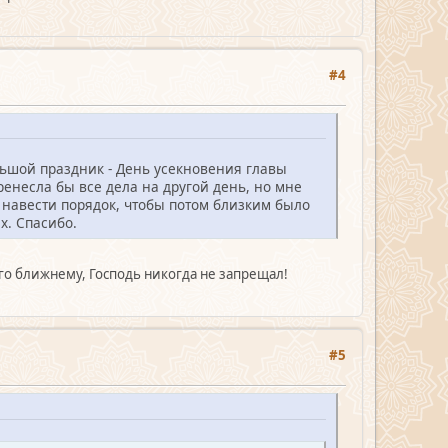
#4
ольшой праздник - День усекновения главы
ренесла бы все дела на другой день, но мне
ы навести порядок, чтобы потом близким было
х. Спасибо.
го ближнему, Господь никогда не запрещал!
#5