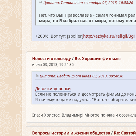
Цитата: Татиана от сентября 07, 2013, 16:08:26
Нет, что Вы! Православие - самая гонимая ре
мира, но Я избрал вас от мира, потому нен
+200% Вот тут: [spoiler]
http://azbyka.ru/religii/3g1
Новости отовсюду
/
Re: Хорошие фильмы
июля 03, 2013, 19:24:35
Цитата: Владимир от июля 03, 2013, 00:50:36
Девочки-девочки
Если не полениться и досмотреть фильм до конц
Я почему-то даже подумал: "Вот он собирательн
Спаси Христос, Владимир! Многое поняла и осознала
Вопросы истории и жизни общества
/
Re: Свято