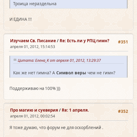
Троица нераздельна
И ЕДИНА !!!
Изучаем Св. Писание
/
Re: Еcть ли у РПЦ гимн?
#351
апреля 01, 2012, 15:14:53
Цитата: Елена_K от апреля 01, 2012, 13:29:37
Как же нет гимна? А
Символ веры
чем не гимн?
Поддерживаю на 100% )))
Про магию и суеверия
/
Re: 1 апреля.
#352
апреля 01, 2012, 00:02:54
Я тоже думаю, что форум не для оскорблений .