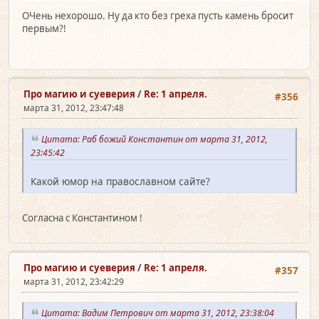
ОЧень нехорошо. Ну да кто без греха пусть камень бросит
первым?!
Про магию и суеверия
/
Re: 1 апреля.
#356
марта 31, 2012, 23:47:48
Цитата: Раб божий Константин от марта 31, 2012,
23:45:42
Какой юмор на православном сайте?
Согласна с Константином !
Про магию и суеверия
/
Re: 1 апреля.
#357
марта 31, 2012, 23:42:29
Цитата: Вадим Петрович от марта 31, 2012, 23:38:04