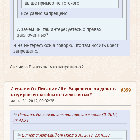
выше пример не готского
Все равно запрещено.
А зачем Вы так интересуетесь о правах
заключенных?
Я не интересуюсь а говорю, что там носить крест
запрещено.
Да с чего Вы взяли, что запрещено ?
Изучаем Св. Писание
/
Re: Разрешено ли делать
#359
татуировки с изображением святых?
марта 31, 2012, 00:02:28
Цитата: Раб божий Константин от марта 30, 2012,
23:42:29
Цитата: Артемий от марта 30, 2012, 23:16:38