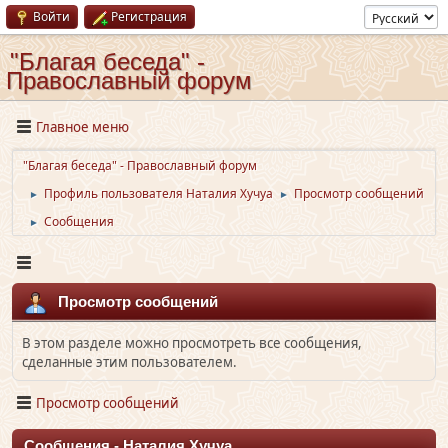
Войти
Регистрация
"Благая беседа" -
Православный форум
Главное меню
"Благая беседа" - Православный форум
Профиль пользователя Наталия Хучуа
Просмотр сообщений
►
►
Сообщения
►
Просмотр сообщений
В этом разделе можно просмотреть все сообщения,
сделанные этим пользователем.
Просмотр сообщений
Сообщения - Наталия Хучуа