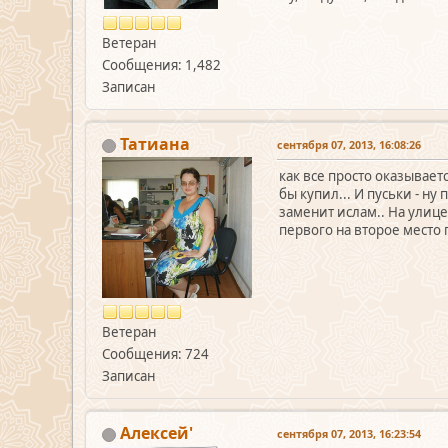
Ветеран
Сообщения: 1,482
Записан
Татиана
сентября 07, 2013, 16:08:26
как все просто оказывает
бы купил... И пуськи - н
заменит ислам.. На улице
первого на второе место п
Ветеран
Сообщения: 724
Записан
Алексей'
сентября 07, 2013, 16:23:54