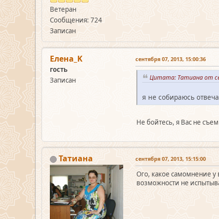
Ветеран
Сообщения: 724
Записан
Елена_K
сентября 07, 2013, 15:00:36
гость
Цитата: Татиана от се
Записан
я не собираюсь отвеча
Не бойтесь, я Вас не съем
Татиана
сентября 07, 2013, 15:15:00
Ого, какое самомнение у 
возможности не испытыват