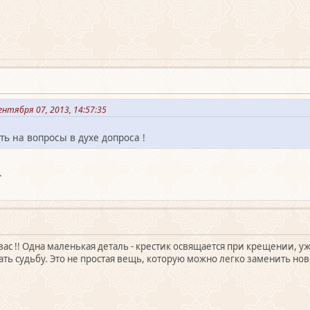
нтября 07, 2013, 14:57:35
ть на вопросы в духе допроса !
.
вас !! Одна маленькая деталь - крестик освящается при крещении, у
ь судьбу. Это не простая вещь, которую можно легко заменить ново