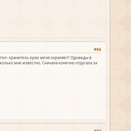
#66
нгел- хранитель хуже меня охраняет? Однажды в
сколько мне известно. Сначала конечно отругала за