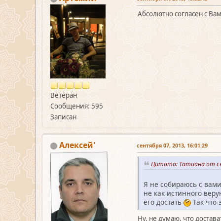
Абсолютно согласен с В
Ветеран
Сообщения: 595
Записан
Алексей'
сентября 07, 2013, 16:01:29
Цитата: Татиана от се
Я не собираюсь с вами
не как истинного веру
его достать
Так что 
Ну, не думаю, что достава