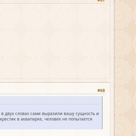
#67
#68
о в двух словах сами выразили вашу сущность и
 крестик в аквапарке, человек не попытается