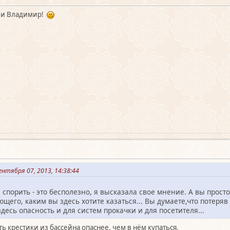
ами Владимир!
нтября 07, 2013, 14:38:44
 спорить - это бесполезно, я высказала свое мнение. А вы прост
ющего, каким вы здесь хотите казаться... Вы думаете,что потеряв
здесь опасность и для систем прокачки и для посетителя...
ть крестики из бассейна опаснее, чем в нём купаться.