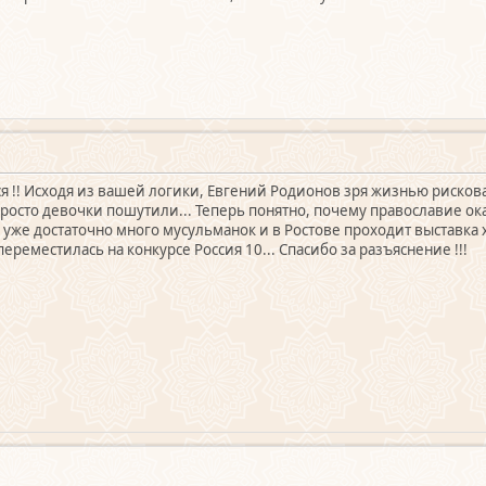
ся !! Исходя из вашей логики, Евгений Родионов зря жизнью рискова
у просто девочки пошутили... Теперь понятно, почему православие о
 уже достаточно много мусульманок и в Ростове проходит выставка 
ереместилась на конкурсе Россия 10... Спасибо за разъяснение !!!