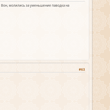
... Вон, молились за уменьшение паводка на
#63