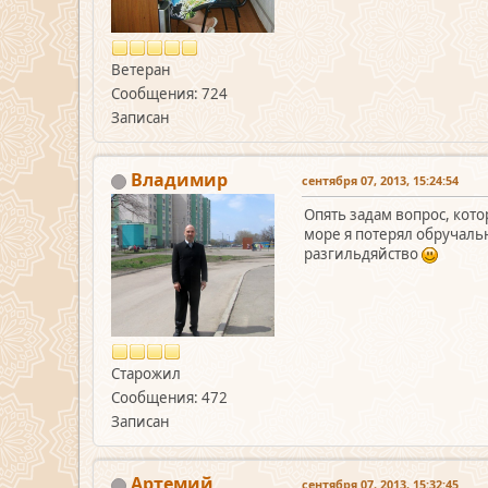
Ветеран
Сообщения: 724
Записан
Владимир
сентября 07, 2013, 15:24:54
Опять задам вопрос, кот
море я потерял обручальн
разгильдяйство
Старожил
Сообщения: 472
Записан
Артемий
сентября 07, 2013, 15:32:45