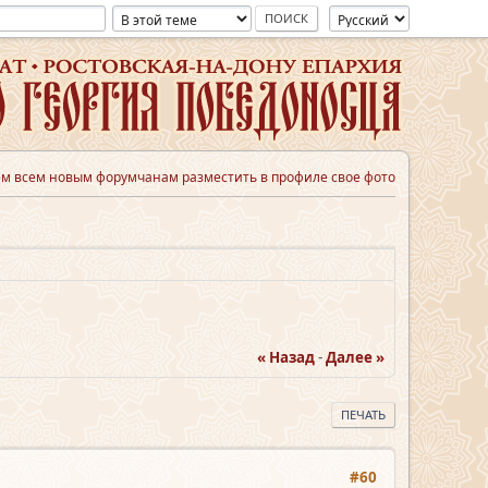
м всем новым форумчанам разместить в профиле свое фото
« Назад
-
Далее »
ПЕЧАТЬ
#60