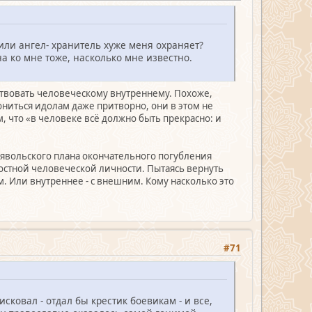
или ангел- хранитель хуже меня охраняет?
а ко мне тоже, насколько мне известно.
ствовать человеческому внутреннему. Похоже,
ониться идолам даже притворно, они в этом не
, что «в человеке всё должно быть прекрасно: и
ьявольского плана окончательного погубления
остной человеческой личности. Пытаясь вернуть
. Или внутреннее - с внешним. Кому насколько это
#71
сковал - отдал бы крестик боевикам - и все,