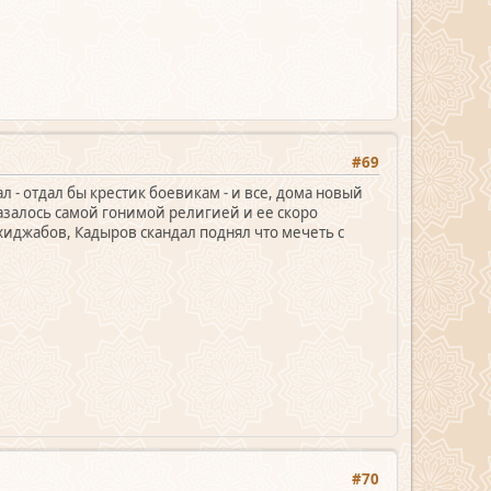
#69
л - отдал бы крестик боевикам - и все, дома новый
казалось самой гонимой религией и ее скоро
хиджабов, Кадыров скандал поднял что мечеть с
#70