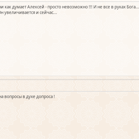
и как думает Алексей - просто невозможно !!! И не все в руках Бога
Он увеличивается и сейчас...
на вопросы в духе допроса !