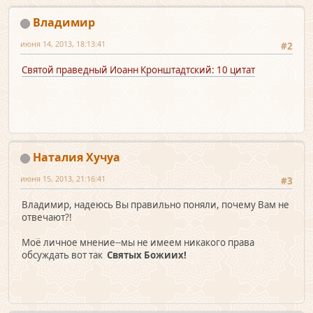
Владимир
июня 14, 2013, 18:13:41
#2
Святой праведный Иоанн Кронштадтский: 10 цитат
Наталия Хучуа
июня 15, 2013, 21:16:41
#3
Владимир, надеюсь Вы правильно поняли, почему Вам не
отвечают?!
Моё личное мнение--мы не имеем никакого права
обсуждать вот так
Святых Божиих!