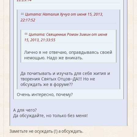
Цитата: Наталия Хучуа от июня 15, 2013,
22:17:52
Цитата: Священник Роман Зимин от июня
15, 2013, 21:33:55
Лично я не отвечаю, оправдываясь своей
немощью. Надо же вникать.
Да почитывать и изучать для себя жития и
творения Святых Отцов--ДА!!! Но не
обсуждать же в форуме??
Очень интересно, почему?
А для чего?
Да обсуждайте, но только без меня!
Заметьте не осуждать (!) а обсуждать.