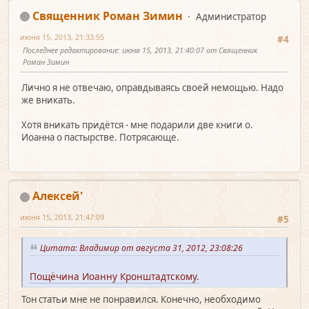
Священник Роман Зимин
Администратор
июня 15, 2013, 21:33:55
#4
Последнее редактирование
: июня 15, 2013, 21:40:07 от Священник
Роман Зимин
Лично я не отвечаю, оправдываясь своей немощью. Надо
же вникать.
Хотя вникать придётся - мне подарили две книги о.
Иоанна о пастырстве. Потрясающе.
Алексей'
июня 15, 2013, 21:47:09
#5
Цитата: Владимир от августа 31, 2012, 23:08:26
Пощёчина Иоанну Кронштадтскому.
Тон статьи мне не понравился. Конечно, необходимо