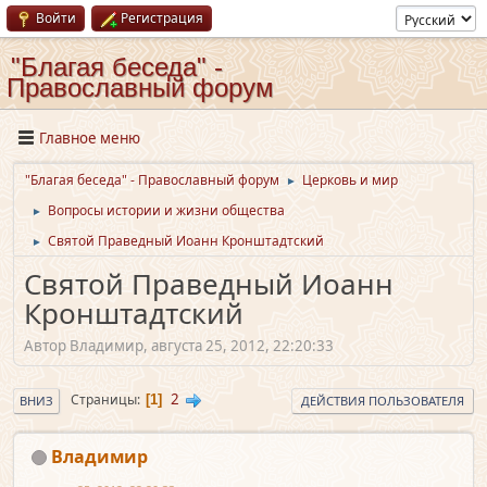
Войти
Регистрация
"Благая беседа" -
Православный форум
Главное меню
"Благая беседа" - Православный форум
Церковь и мир
►
Вопросы истории и жизни общества
►
Святой Праведный Иоанн Кронштадтский
►
Святой Праведный Иоанн
Кронштадтский
Автор Владимир, августа 25, 2012, 22:20:33
2
Страницы
1
ВНИЗ
ДЕЙСТВИЯ ПОЛЬЗОВАТЕЛЯ
Владимир