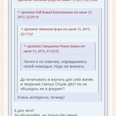
Цитата: Раб божий Константин от июня 15,
2013, 22:29:14
Цитата: Наталия Хучуа от июня 15, 2013,
22:17:52
Цитата: Священник Роман Зимин от
июня 15, 2013, 21:33:55
Лично я не отвечаю, оправдываясь
своей немощью. Надо же вникать.
Да почитывать и изучать для себя жития
и творения Святых Отцов--ДА!!! Но не
обсуждать же в форуме??
Очень интересно, почему?
А для чего?
Да обсуждайте, но только без меня!