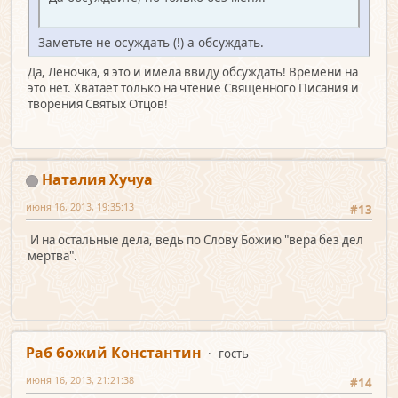
Заметьте не осуждать (!) а обсуждать.
Да, Леночка, я это и имела ввиду обсуждать! Времени на
это нет. Хватает только на чтение Священного Писания и
творения Святых Отцов!
Наталия Хучуа
июня 16, 2013, 19:35:13
#13
И на остальные дела, ведь по Слову Божию "вера без дел
мертва".
Раб божий Константин
гость
июня 16, 2013, 21:21:38
#14