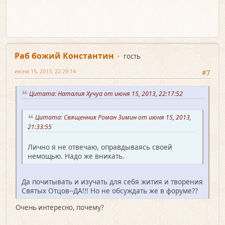
Раб божий Константин
гость
июня 15, 2013, 22:29:14
#7
Цитата: Наталия Хучуа от июня 15, 2013, 22:17:52
Цитата: Священник Роман Зимин от июня 15, 2013,
21:33:55
Лично я не отвечаю, оправдываясь своей
немощью. Надо же вникать.
Да почитывать и изучать для себя жития и творения
Святых Отцов--ДА!!! Но не обсуждать же в форуме??
Очень интересно, почему?