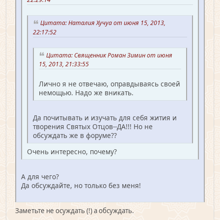
Цитата: Наталия Хучуа от июня 15, 2013,
22:17:52
Цитата: Священник Роман Зимин от июня
15, 2013, 21:33:55
Лично я не отвечаю, оправдываясь своей
немощью. Надо же вникать.
Да почитывать и изучать для себя жития и
творения Святых Отцов--ДА!!! Но не
обсуждать же в форуме??
Очень интересно, почему?
А для чего?
Да обсуждайте, но только без меня!
Заметьте не осуждать (!) а обсуждать.