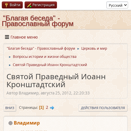
Войти
Регистрация
"Благая беседа" -
Православный форум
Главное меню
"Благая беседа" - Православный форум
Церковь и мир
►
Вопросы истории и жизни общества
►
Святой Праведный Иоанн Кронштадтский
►
Святой Праведный Иоанн
Кронштадтский
Автор Владимир, августа 25, 2012, 22:20:33
2
Страницы
1
ВНИЗ
ДЕЙСТВИЯ ПОЛЬЗОВАТЕЛЯ
Владимир