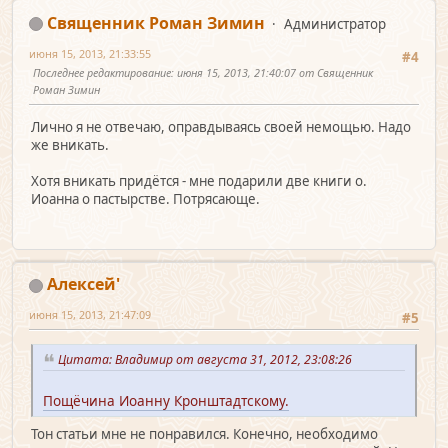
Священник Роман Зимин
Администратор
июня 15, 2013, 21:33:55
#4
Последнее редактирование
: июня 15, 2013, 21:40:07 от Священник
Роман Зимин
Лично я не отвечаю, оправдываясь своей немощью. Надо
же вникать.
Хотя вникать придётся - мне подарили две книги о.
Иоанна о пастырстве. Потрясающе.
Алексей'
июня 15, 2013, 21:47:09
#5
Цитата: Владимир от августа 31, 2012, 23:08:26
Пощёчина Иоанну Кронштадтскому.
Тон статьи мне не понравился. Конечно, необходимо