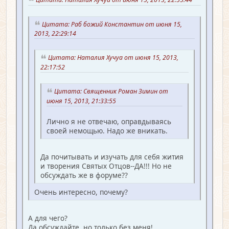
Цитата: Раб божий Константин от июня 15,
2013, 22:29:14
Цитата: Наталия Хучуа от июня 15, 2013,
22:17:52
Цитата: Священник Роман Зимин от
июня 15, 2013, 21:33:55
Лично я не отвечаю, оправдываясь
своей немощью. Надо же вникать.
Да почитывать и изучать для себя жития
и творения Святых Отцов--ДА!!! Но не
обсуждать же в форуме??
Очень интересно, почему?
А для чего?
Да обсуждайте, но только без меня!