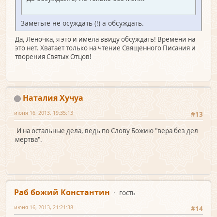
Заметьте не осуждать (!) а обсуждать.
Да, Леночка, я это и имела ввиду обсуждать! Времени на
это нет. Хватает только на чтение Священного Писания и
творения Святых Отцов!
Наталия Хучуа
июня 16, 2013, 19:35:13
#13
И на остальные дела, ведь по Слову Божию "вера без дел
мертва".
Раб божий Константин
гость
июня 16, 2013, 21:21:38
#14