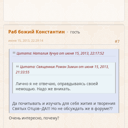
Раб божий Константин
гость
июня 15, 2013, 22:29:14
#7
Цитата: Наталия Хучуа от июня 15, 2013, 22:17:52
Цитата: Священник Роман Зимин от июня 15, 2013,
21:33:55
Лично я не отвечаю, оправдываясь своей
немощью. Надо же вникать.
Да почитывать и изучать для себя жития и творения
Святых Отцов--ДА!!! Но не обсуждать же в форуме??
Очень интересно, почему?