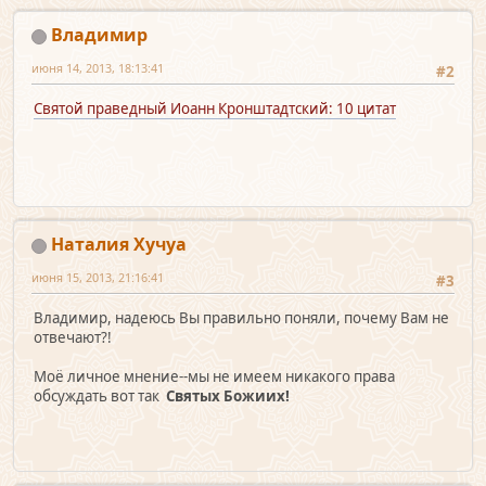
Владимир
июня 14, 2013, 18:13:41
#2
Святой праведный Иоанн Кронштадтский: 10 цитат
Наталия Хучуа
июня 15, 2013, 21:16:41
#3
Владимир, надеюсь Вы правильно поняли, почему Вам не
отвечают?!
Моё личное мнение--мы не имеем никакого права
обсуждать вот так
Святых Божиих!