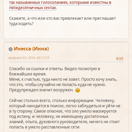
так называемых голосоланиях, которыми известны в
пятидесятничных сектах
.
Скажите, а что или кто вас привлекает или приглашает
туда ходить?
Инесса (Инна)
февраля 03, 2014, 00:17:33
#35
Спасибо за ссылки и ответы. Видео посмотрю в
ближайшее время.
Меня, к счастью, туда никто не зовет. Просто хочу знать,
что это, чтобы случайно не попасть куда не нужно.
Предупрежден значит вооружен.
Сейчас столько всего, столько информации. Человеку,
который находится в поиске, легко заблудиться и уйти не
в ту сторону. Самое опасное, что зло умело маскируется
под истину, и человеку, не имеющему достаточных
знаний, опыта, духовного руководителя, ничего не стоит
попасть в умело расставленные сети.