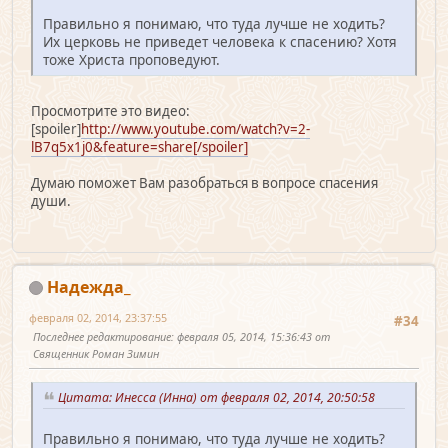
Правильно я понимаю, что туда лучше не ходить?
Их церковь не приведет человека к спасению? Хотя
тоже Христа проповедуют.
Просмотрите это видео:
[spoiler]
http://www.youtube.com/watch?v=2-
lB7q5x1j0&feature=share[/spoiler]
Думаю поможет Вам разобраться в вопросе спасения
души.
Надежда_
февраля 02, 2014, 23:37:55
#34
Последнее редактирование
: февраля 05, 2014, 15:36:43 от
Священник Роман Зимин
Цитата: Инесса (Инна) от февраля 02, 2014, 20:50:58
Правильно я понимаю, что туда лучше не ходить?