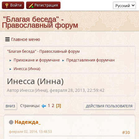
Войти
Регистрация
"Благая беседа" -
Православный форум
Главное меню
"Благая беседа" - Православный форум
Прихожане и форумчане
Представления форумчан
►
►
Инесса (Инна)
►
Инесса (Инна)
Автор Инесса (Инна), февраля 28, 2013, 22:59:42
1
2
Страницы
3
ВНИЗ
ДЕЙСТВИЯ ПОЛЬЗОВАТЕЛЯ
Надежда_
февраля 02, 2014, 13:48:53
#30