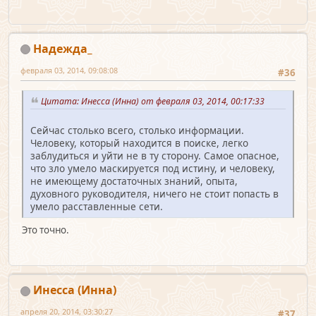
Надежда_
февраля 03, 2014, 09:08:08
#36
Цитата: Инесса (Инна) от февраля 03, 2014, 00:17:33
Сейчас столько всего, столько информации.
Человеку, который находится в поиске, легко
заблудиться и уйти не в ту сторону. Самое опасное,
что зло умело маскируется под истину, и человеку,
не имеющему достаточных знаний, опыта,
духовного руководителя, ничего не стоит попасть в
умело расставленные сети.
Это точно.
Инесса (Инна)
апреля 20, 2014, 03:30:27
#37