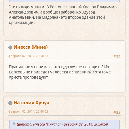
Это пятидесятники. В Ростове главный Хвалов Владимир
Александрович, а вообще Грабовенко Эдуард
Анатольевич. На Мадояна - это второе здание этой
организации.
Инесса (Инна)
февраля 02, 2014, 20:50:58
#32
Правильно я понимаю, что туда лучше не ходить? Их
церковь не приведет человека к спасению? Хотя тоже
Христа проповедуют.
Наталия Хучуа
февраля 02, 2014, 22:40:32
#33
Цитата: Инесса (Инна) от февраля 02, 2014, 20:50:58