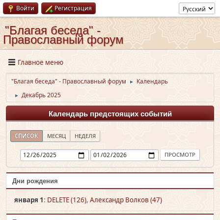
Войти
Регистрация
"Благая беседа" -
Православный форум
Главное меню
"Благая беседа" - Православный форум
Календарь
►
Декабрь 2025
►
Календарь предстоящих событий
СПИСОК
МЕСЯЦ
НЕДЕЛЯ
Дни рождения
января 1
:
DELETE (126)
,
Александр Волков (47)