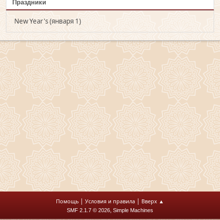
Праздники
New Year's (января 1)
|
|
Помощь
Условия и правила
Вверх ▲
,
SMF 2.1.7 © 2026
Simple Machines