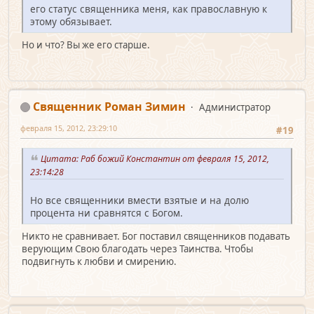
его статус священника меня, как православную к
этому обязывает.
Но и что? Вы же его старше.
Священник Роман Зимин
Администратор
февраля 15, 2012, 23:29:10
#19
Цитата: Раб божий Константин от февраля 15, 2012,
23:14:28
Но все священники вмести взятые и на долю
процента ни сравнятся с Богом.
Никто не сравнивает. Бог поставил священников подавать
верующим Свою благодать через Таинства. Чтобы
подвигнуть к любви и смирению.