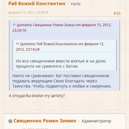
Раб божий Константин
гость
февраля 15, 2012, 23:30:54
#20
Цитата: Священник Роман Зимин от февраля 15, 2012,
23:29:10
Цитата: Раб божий Константин от февраля 15,
2012, 23:14:28
Но все священники вмести взятые и на долю
процента ни сравнятся с Богом.
Никто не сравнивает. Бог поставил священников
подавать верующим Свою благодать через
Таинства. Чтобы подвигнуть к любви и смирению.
А откуда Вы взяли эту цитату?
Священник Роман Зимин
Администратор