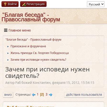
Войти
Регистрация
"Благая беседа" -
Православный форум
Главное меню
"Благая беседа" - Православный форум
Прихожане и форумчане
►
Жизнь прихода Св. Георгия Победоносца
►
Зачем при исповеди нужен свидетель?
►
Зачем при исповеди нужен
свидетель?
Автор Раб божий Константин, февраля 15, 2012, 15:54:15
1
3
Страницы
2
ВНИЗ
ДЕЙСТВИЯ ПОЛЬЗОВАТЕЛЯ