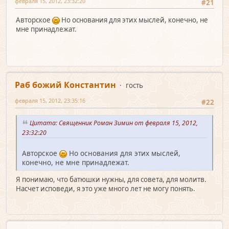
февраля 15, 2012, 23:32:20
#21
Авторское
Но основания для этих мыслей, конечно, не
мне принадлежат.
Раб божий Константин
гость
февраля 15, 2012, 23:35:16
#22
Цитата: Священник Роман Зимин от февраля 15, 2012,
23:32:20
Авторское
Но основания для этих мыслей,
конечно, не мне принадлежат.
Я понимаю, что батюшки нужны, для совета, для молитв.
Насчет исповеди, я это уже много лет не могу понять.