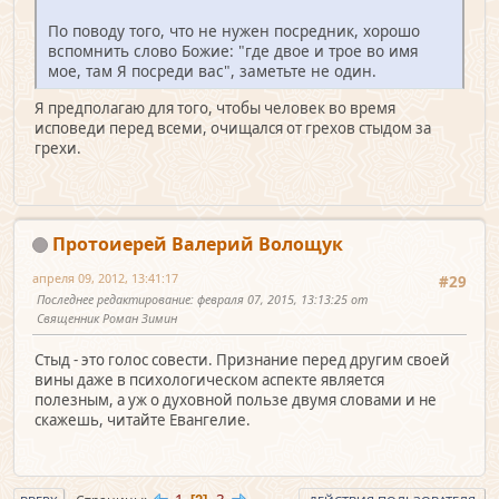
По поводу того, что не нужен посредник, хорошо
вспомнить слово Божие: "где двое и трое во имя
мое, там Я посреди вас", заметьте не один.
Я предполагаю для того, чтобы человек во время
исповеди перед всеми, очищался от грехов стыдом за
грехи.
Протоиерей Валерий Волощук
апреля 09, 2012, 13:41:17
#29
Последнее редактирование
: февраля 07, 2015, 13:13:25 от
Священник Роман Зимин
Стыд - это голос совести. Признание перед другим своей
вины даже в психологическом аспекте является
полезным, а уж о духовной пользе двумя словами и не
скажешь, читайте Евангелие.