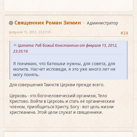
Священник Роман Зимин
Администратор
февраля 15, 2012, 23:57:05
#24
Цитата: Раб божий Константин от февраля 15, 2012,
23:35:16
Я понимаю, что батюшки нужны, для совета, для
молитв. Насчет исповеди, я это уже много лет не
могу понять.
Для совершения Таинств Церкви прежде всего.
Церковь - это богочеловеческий организм, Тело
Христово. Войти в Церковь и стать её органическим
членом, приобщиться Христу, Богу - вот цель жизни
христианина. Этой цели служат и священники.