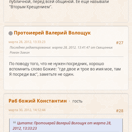
публичной, перед всей общиной. Ее еще называли
"Вторым Крещением".
Протоиерей Валерий Волощук
марта 28, 2012, 13:33:23
#27
Последнее редактирование
: марта 28, 2012, 13:41:47 от Священник
Роман Зимин
По поводу того, что не нужен посредник, хорошо
вспомнить слово Божие: "где двое и трое во имя мое, там
Я посреди вас", заметьте не один.
Раб божий Константин
гость
марта 30, 2012, 14:12:44
#28
Цитата: Протоиерей Валерий Волощук от марта 28,
2012, 13:33:23