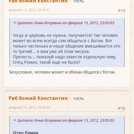
Раб божий Константин
гость
февраля 15, 2012, 23:16:21
#15
Цитата: Инна Игоревна от февраля 15, 2012, 23:05:03
тогда и церковь не нужна, получается? так человек
может во всем всегда сам общаться с Богом. Вот
только частенько в наше общение вмешивается кто-
то третий... я вам уже об этом писала.
Прелесть... пожалуй надо завести отдельную тему.
Отец Роман, такой еще не было?
Безусловно, человек может и обязан общатся с богом.
Раб божий Константин
гость
февраля 15, 2012, 23:20:23
#16
Цитата: Инна Игоревна от февраля 15, 2012, 23:05:03
Отец Роман