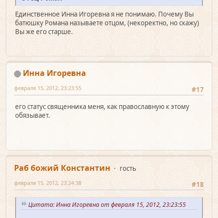
Единственное Инна Игоревна я не понимаю. Почему Вы
батюшку Романа называете отцом, (некоректно, но скажу)
Вы же его старше.
Инна Игоревна
февраля 15, 2012, 23:23:55
#17
его статус священника меня, как православную к этому
обязывает.
Раб божий Константин
гость
февраля 15, 2012, 23:24:38
#18
Цитата: Инна Игоревна от февраля 15, 2012, 23:23:55