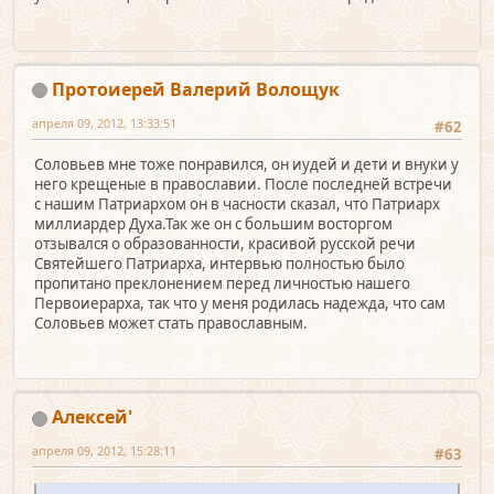
Протоиерей Валерий Волощук
апреля 09, 2012, 13:33:51
#62
Соловьев мне тоже понравился, он иудей и дети и внуки у
него крещеные в православии. После последней встречи
с нашим Патриархом он в часности сказал, что Патриарх
миллиардер Духа.Так же он с большим восторгом
отзывался о образованности, красивой русской речи
Святейшего Патриарха, интервью полностью было
пропитано преклонением перед личностью нашего
Первоиерарха, так что у меня родилась надежда, что сам
Соловьев может стать православным.
Алексей'
апреля 09, 2012, 15:28:11
#63