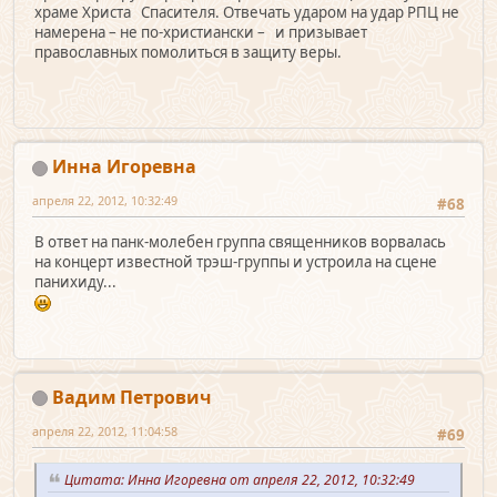
храме Христа Спасителя. Отвечать ударом на удар РПЦ не
намерена – не по-христиански – и призывает
православных помолиться в защиту веры.
Инна Игоревна
апреля 22, 2012, 10:32:49
#68
В ответ на панк-молебен группа священников ворвалась
на концерт известной трэш-группы и устроила на сцене
панихиду...
Вадим Петрович
апреля 22, 2012, 11:04:58
#69
Цитата: Инна Игоревна от апреля 22, 2012, 10:32:49