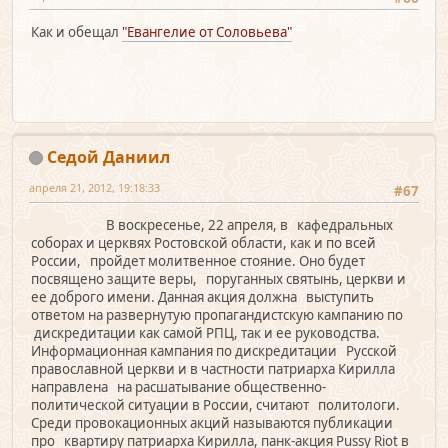
Как и обещал
"Евангелие от Соловьева"
Седой Даниил
апреля 21, 2012, 19:18:33
#67
В воскресенье, 22 апреля, в кафедральных
соборах и церквях Ростовской области, как и по всей
России, пройдет молитвенное стояние. Оно будет
посвящено защите веры, поруганных святынь, церкви и
ее доброго имени. Данная акция должна выступить
ответом на развернутую пропагандистскую кампанию по
дискредитации как самой РПЦ, так и ее руководства.
Информационная кампания по дискредитации Русской
православной церкви и в частности патриарха Кирилла
направлена на расшатывание общественно-
политической ситуации в России, считают политологи.
Среди провокационных акций называются публикации
про квартиру патриарха Кирилла, панк-акция Pussy Riot в