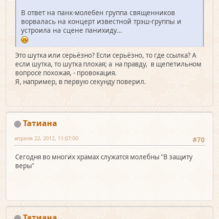
В ответ на панк-молебен группа священников
ворвалась на концерт известной трэш-группы и
устроила на сцене панихиду...
Это шутка или серьёзно? Если серьёзно, то где ссылка? А
если шутка, то шутка плохая; а на правду, в щепетильном
вопросе похожая, - провокация.
Я, например, в первую секунду поверил.
Татиана
апреля 22, 2012, 11:07:00
#70
Сегодня во многих храмах служатся молебны "В защиту
веры"
Татиана