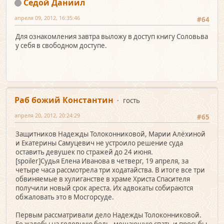
Седой Даниил
апреля 09, 2012, 16:35:46
#64
Для ознакомления завтра выложу в доступ книгу Соловьва
у себя в свободном доступе.
Раб божий Константин
гость
апреля 20, 2012, 20:24:29
#65
Защитников Надежды Толоконниковой, Марии Алёхиной
и Екатерины Самуцевич не устроило решение суда
оставить девушек по стражей до 24 июня.
[spoiler]Судья Елена Иванова в четверг, 19 апреля, за
четыре часа рассмотрела три ходатайства. В итоге все три
обвиняемые в хулиганстве в храме Христа Спасителя
получили новый срок ареста. Их адвокаты собираются
обжаловать это в Мосгорсуде.
Первым рассматривали дело Надежды Толоконниковой.