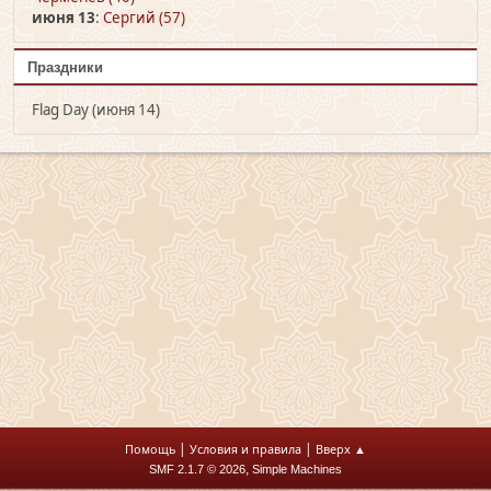
июня 13
:
Сергий (57)
Праздники
Flag Day (июня 14)
|
|
Помощь
Условия и правила
Вверх ▲
,
SMF 2.1.7 © 2026
Simple Machines