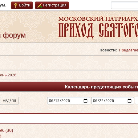
рум
.
Войти
Регистрация
й форум
Новости:
Предлагае
юнь 2026
Календарь предстоящих событ
НЕДЕЛЯ
96 (30)
)