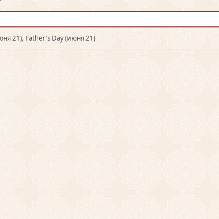
юня 21), Father's Day (июня 21)