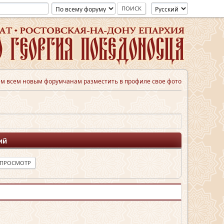
м всем новым форумчанам разместить в профиле свое фото
ий