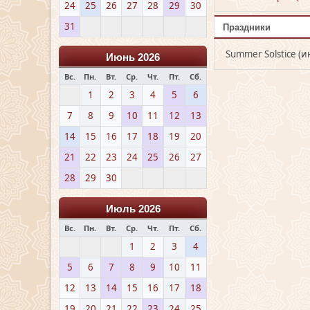
24
25
26
27
28
29
30
31
Праздники
Summer Solstice (и
Июнь 2026
Вс.
Пн.
Вт.
Ср.
Чт.
Пт.
Сб.
1
2
3
4
5
6
7
8
9
10
11
12
13
14
15
16
17
18
19
20
21
22
23
24
25
26
27
28
29
30
Июль 2026
Вс.
Пн.
Вт.
Ср.
Чт.
Пт.
Сб.
1
2
3
4
5
6
7
8
9
10
11
12
13
14
15
16
17
18
19
20
21
22
23
24
25