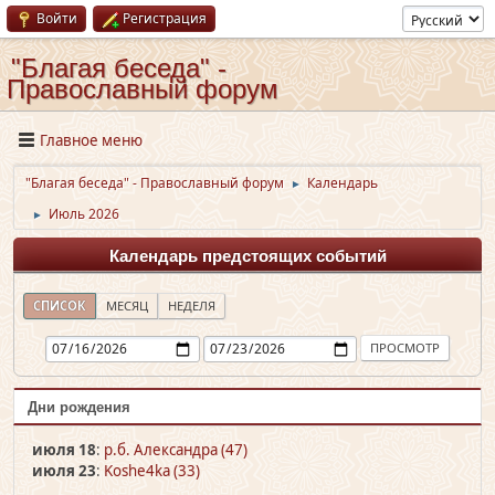
Войти
Регистрация
"Благая беседа" -
Православный форум
Главное меню
"Благая беседа" - Православный форум
Календарь
►
Июль 2026
►
Календарь предстоящих событий
СПИСОК
МЕСЯЦ
НЕДЕЛЯ
Дни рождения
июля 18
:
р.б. Александра (47)
июля 23
:
Koshe4ka (33)