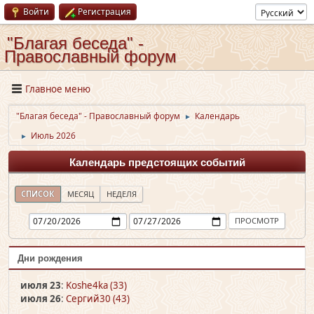
Войти
Регистрация
"Благая беседа" -
Православный форум
Главное меню
"Благая беседа" - Православный форум
Календарь
►
Июль 2026
►
Календарь предстоящих событий
СПИСОК
МЕСЯЦ
НЕДЕЛЯ
Дни рождения
июля 23
:
Koshe4ka (33)
июля 26
:
Сергий30 (43)