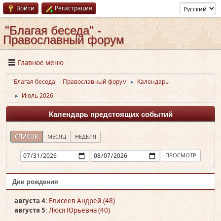
Войти
Регистрация
"Благая беседа" -
Православный форум
Главное меню
"Благая беседа" - Православный форум
Календарь
►
Июль 2026
►
Календарь предстоящих событий
СПИСОК
МЕСЯЦ
НЕДЕЛЯ
Дни рождения
августа 4
:
Елисеев Андрей (48)
августа 5
:
Люся Юрьевна (40)