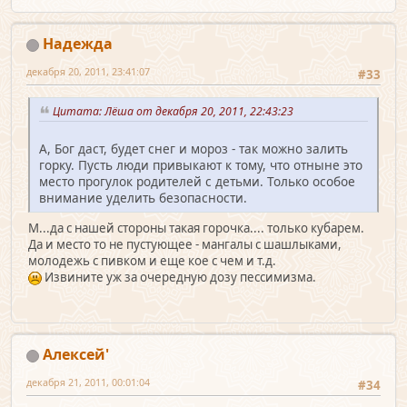
Надежда
декабря 20, 2011, 23:41:07
#33
Цитата: Лёша от декабря 20, 2011, 22:43:23
А, Бог даст, будет снег и мороз - так можно залить
горку. Пусть люди привыкают к тому, что отныне это
место прогулок родителей с детьми. Только особое
внимание уделить безопасности.
М...да с нашей стороны такая горочка.... только кубарем.
Да и место то не пустующее - мангалы с шашлыками,
молодежь с пивком и еще кое с чем и т.д.
Извините уж за очередную дозу пессимизма.
Алексей'
декабря 21, 2011, 00:01:04
#34