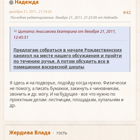
Надежда
декабря 21, 2011, 21:14:20
#42
Последнее редактирование
: декабря 21, 2011, 21:23:09 от Надежда
Цитата: Анисимова Екатерина от декабря 21, 2011,
12:45:51
Предлагаю собраться в начале Рождественских
каникул на месте нашего обсуждения и пройти
по течению ручья. А потом обсудить все в
помещении воскресной школы
Я здесь и на подворье, подойду когда нужно. Физически
не помогу, а писать бумажки, закинуть к чиновникам,
звонить и др. могу. И на будущее - все что нужно по
проектным делам: лестницам, площадкам, купальням и
др.
Жердива Влада
гость