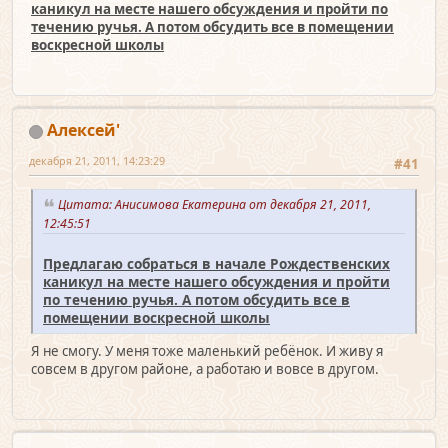
каникул на месте нашего обсуждения и пройти по
течению ручья. А потом обсудить все в помещении
воскресной школы
Алексей'
декабря 21, 2011, 14:23:29
#41
Цитата: Анисимова Екатерина от декабря 21, 2011,
12:45:51
Предлагаю собраться в начале Рождественских
каникул на месте нашего обсуждения и пройти
по течению ручья. А потом обсудить все в
помещении воскресной школы
Я не смогу. У меня тоже маленький ребёнок. И живу я
совсем в другом районе, а работаю и вовсе в другом.