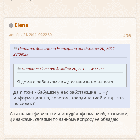
Elena
декабря 21, 2011, 09:22:50
#36
Цитата: Анисимова Екатерина от декабря 20, 2011,
22:08:29
Цитата: Elena от декабря 20, 2011, 18:17:09
Я дома с ребенком сижу, оставить не на кого...
Да я тоже - бабушки у нас работающие.... Ну
информационно, советом, координацией и т.д.- что
по силам?
Да я только физически и могу((( информацией, знаниями,
финансами, связями по данному вопросу не обладаю