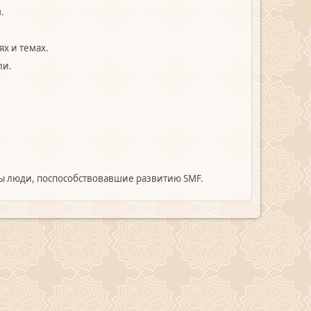
.
х и темах.
ли.
 люди, поспособствовавшие развитию SMF.