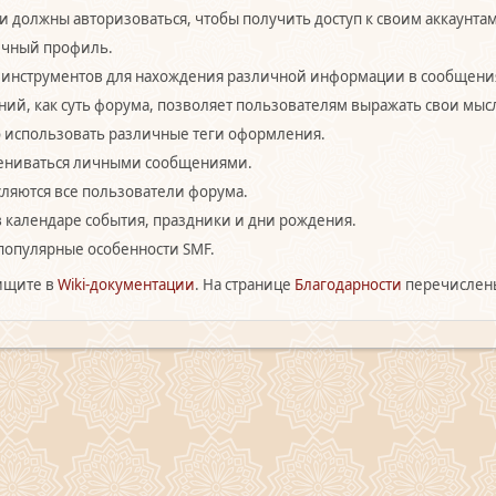
и должны авторизоваться, чтобы получить доступ к своим аккаунтам
личный профиль.
 инструментов для нахождения различной информации в сообщения
ий, как суть форума, позволяет пользователям выражать свои мыс
 использовать различные теги оформления.
мениваться личными сообщениями.
сляются все пользователи форума.
в календаре события, праздники и дни рождения.
популярные особенности SMF.
ищите в
Wiki-документации
. На странице
Благодарности
перечислены