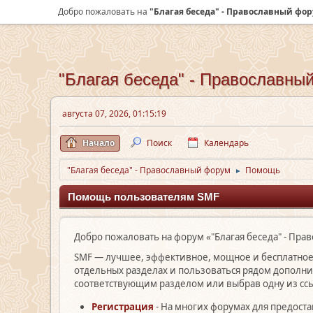
Добро пожаловать на
"Благая беседа" - Православный фо
"Благая беседа" - Православны
августа 07, 2026, 01:15:19
Начало
Поиск
Календарь
"Благая беседа" - Православный форум
Помощь
►
Помощь пользователям SMF
Добро пожаловать на форум «"Благая беседа" - Пра
SMF — лучшее, эффективное, мощное и бесплатное 
отдельных разделах и пользоваться рядом дополн
соответствующим разделом или выбрав одну из ссы
Регистрация
- На многих форумах для предост