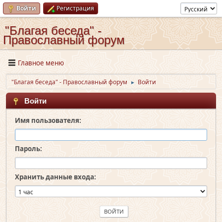
Войти
Регистрация
"Благая беседа" -
Православный форум
Главное меню
"Благая беседа" - Православный форум
Войти
►
Войти
Имя пользователя:
Пароль:
Хранить данные входа: