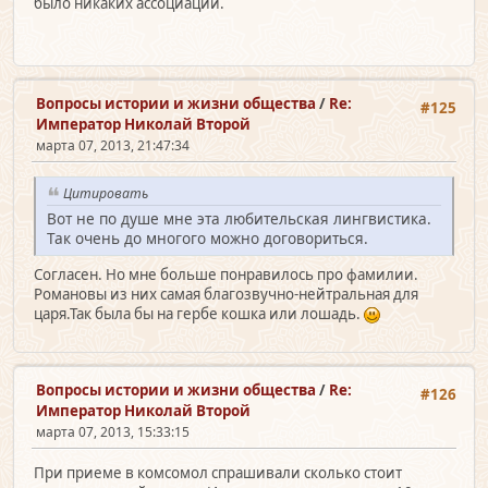
было никаких ассоциаций.
Вопросы истории и жизни общества
/
Re:
#125
Император Николай Второй
марта 07, 2013, 21:47:34
Цитировать
Вот не по душе мне эта любительская лингвистика.
Так очень до многого можно договориться.
Согласен. Но мне больше понравилось про фамилии.
Романовы из них самая благозвучно-нейтральная для
царя.Так была бы на гербе кошка или лошадь.
Вопросы истории и жизни общества
/
Re:
#126
Император Николай Второй
марта 07, 2013, 15:33:15
При приеме в комсомол спрашивали сколько стоит