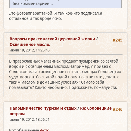
без комментариев...
Это фотоаппарат такой. Я там кое-что подписал,а
остальное и так вроде ясно.
Вопросы практической церковной жизни
/
#245
Освященное масло.
июля 19, 2012, 14:25:45
В православных магазинах продают пузыречки со святой
водой и с освященным маслом.Например, я привёз с
Соловков масло освященное на святых мощах Соловецких
чудотворцев. Со святой водой понятно, а вот что делать с
таким маслом в домашних условиях? Самого себя
помазывать? Как-то необычно. Подскажите, пожалуйста.
Паломничество, туризм и отдых
/
Re: Соловецкие
#246
острова
июля 19, 2012, 13:56:51
Вот обещанные
фото