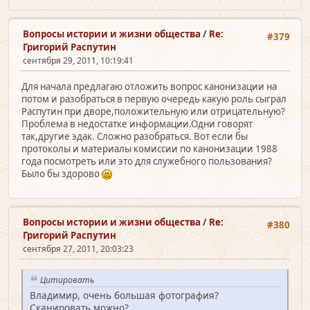
Вопросы истории и жизни общества
/
Re:
#379
Григорий Распутин
сентября 29, 2011, 10:19:41
Для начала предлагаю отложить вопрос канонизации на
потом и разобраться в первую очередь какую роль сыграл
Распутин при дворе,положительную или отрицательную?
Проблема в недостатке информации.Одни говорят
так,другие эдак. Сложно разобраться. Вот если бы
протоколы и материалы комиссии по канонизации 1988
года посмотреть или это для служебного пользования?
Было бы здорово
Вопросы истории и жизни общества
/
Re:
#380
Григорий Распутин
сентября 27, 2011, 20:03:23
Цитировать
Владимир, очень большая фотография?
Сканировать можно?