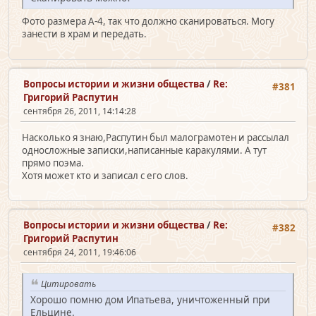
Фото размера А-4, так что должно сканироваться. Могу
занести в храм и передать.
Вопросы истории и жизни общества
/
Re:
#381
Григорий Распутин
сентября 26, 2011, 14:14:28
Насколько я знаю,Распутин был малограмотен и рассылал
односложные записки,написанные каракулями. А тут
прямо поэма.
Хотя может кто и записал с его слов.
Вопросы истории и жизни общества
/
Re:
#382
Григорий Распутин
сентября 24, 2011, 19:46:06
Цитировать
Хорошо помню дом Ипатьева, уничтоженный при
Ельцине.