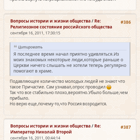
Вопросы истории и жизни общества
/
Re:
#386
Религиозное состояние российского общества
сентября 16, 2011, 17:30:15
Цитировать
Я последнее время начал приятно удивляться.Из
моих знакомых некоторые люди,которые раньше о
Церкви ничего слышать не хотели теперь регулярно
помогают в храме.
Подавляющее количество молодых людей не знают что
такое Причастие. Сам узнавал,опрос проводил
Так что все стабильно плохо,вероятно.Убыло больше,чем
прибыло.
Но верю еще,почему-то,что Россия возродится.
Вопросы истории и жизни общества
/
Re:
#387
Император Николай Второй
сентября 16, 2011, 00:44:14