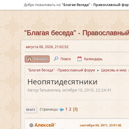
Добро пожаловать на
"Благая беседа" - Православный фо
"Благая беседа" - Православны
августа 06, 2026, 21:02:52
Начало
Поиск
Календарь
"Благая беседа" - Православный форум
Церковь и мир
►
Неопятидесятники
Автор Татьяночка, октября 10, 2010, 22:24:41
1
2
Страницы
3
ВНИЗ
Алексей'
сентября 04, 2011, 23:01:46