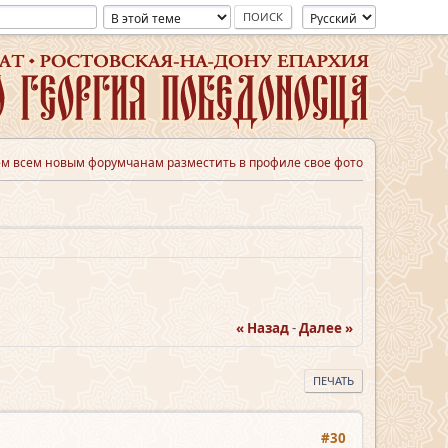
м всем новым форумчанам разместить в профиле свое фото
« Назад
-
Далее »
ПЕЧАТЬ
#30