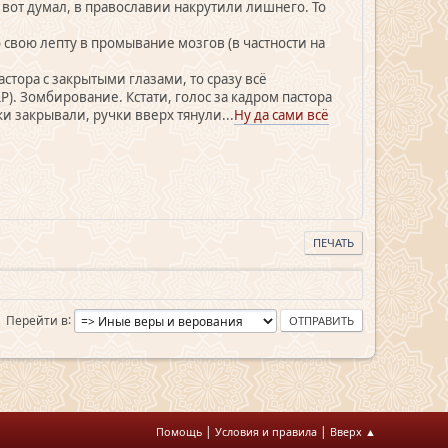
вот думал, в православии накрутили лишнего. То
свою лепту в промывание мозгов (в частности на
стора с закрытыми глазами, то сразу всё
). Зомбирование. Кстати, голос за кадром пастора
и закрывали, ручки вверх тянули...
Ну да сами всё
ПЕЧАТЬ
Перейти в
|
|
Помощь
Условия и правила
Вверх ▲