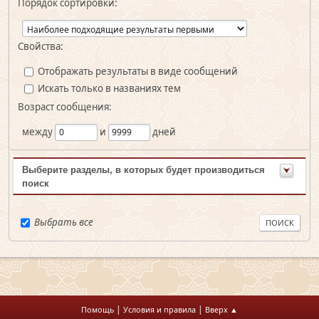
Порядок сортировки:
Свойства:
Отображать результаты в виде сообщений
Искать только в названиях тем
Возраст сообщения:
между
и
дней
Выберите разделы, в которых будет производиться
поиск
Выбрать все
|
|
Помощь
Условия и правила
Вверх ▲