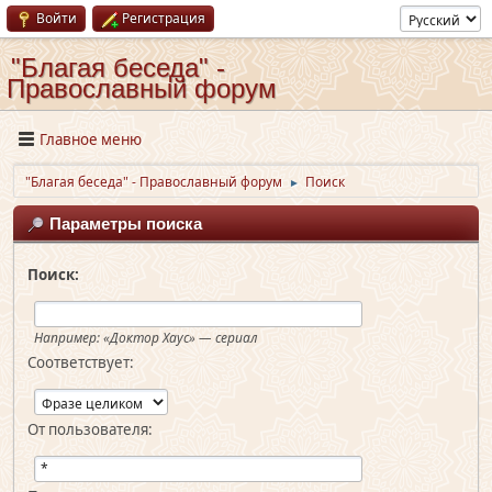
Войти
Регистрация
"Благая беседа" -
Православный форум
Главное меню
"Благая беседа" - Православный форум
Поиск
►
Параметры поиска
Поиск:
Например:
«Доктор Хаус» — сериал
Соответствует:
От пользователя: