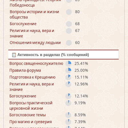
Победоносца
Вопросы истории и жизни
80
общества
Богослужение
68
Религия и наука, вера и
67
знание
Отношения между людьми
60
Активность в разделах (% сообщений)
Вопрос священно­служителю
25.41%
Правила форума
25.00%
Подготовка к Крещению
15.11%
Религия и наука, вера и
12.96%
знание
Богослужение
12.14%
Вопросы практической
9.19%
церковной жизни
Богословские темы
8.59%
Про магию и суеверия
7.39%