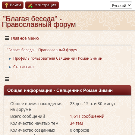
Войти
Регистрация
"Благая беседа" -
Православный форум
Главное меню
"Благая беседа" - Православный форум
Профиль пользователя Священник Роман Зимин
►
Статистика
►
Общая информация - Священник Роман Зимин
Общее время нахождения
23 дн., 15 ч. и 30 минут
на форуме
Всего сообщений
1,611 сообщений
Количество начатых тем
34 тем
Количество созданных
0 опросов