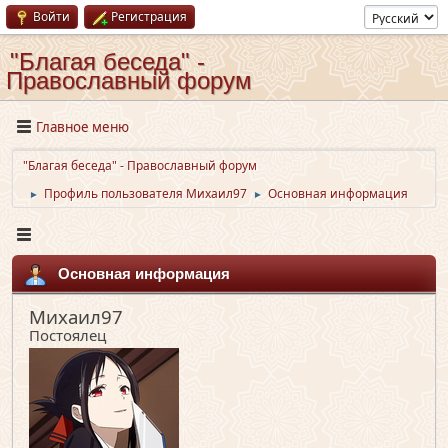
Войти
Регистрация
"Благая беседа" -
Православный форум
Главное меню
"Благая беседа" - Православный форум
Профиль пользователя Михаил97
Основная информация
►
►
Основная информация
Михаил97
Постоялец