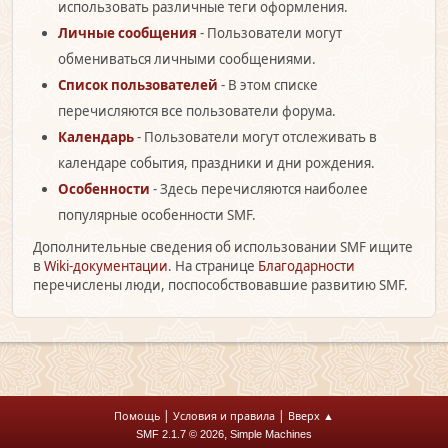
использовать различные теги оформления.
Личные сообщения
- Пользователи могут
обмениваться личными сообщениями.
Список пользователей
- В этом списке
перечисляются все пользователи форума.
Календарь
- Пользователи могут отслеживать в
календаре события, праздники и дни рождения.
Особенности
- Здесь перечисляются наиболее
популярные особенности SMF.
Дополнительные сведения об использовании SMF ищите
в
Wiki-документации
. На странице
Благодарности
перечислены люди, поспособствовавшие развитию SMF.
|
|
Помощь
Условия и правила
Вверх ▲
,
SMF 2.1.7 © 2026
Simple Machines