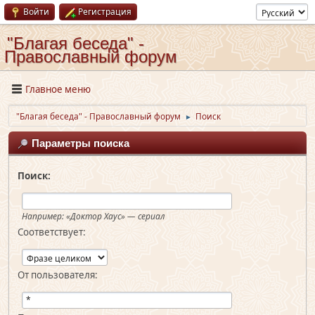
Войти
Регистрация
"Благая беседа" -
Православный форум
Главное меню
"Благая беседа" - Православный форум
Поиск
►
Параметры поиска
Поиск:
Например:
«Доктор Хаус» — сериал
Соответствует:
От пользователя: