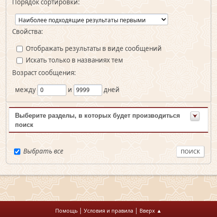
Порядок сортировки:
Свойства:
Отображать результаты в виде сообщений
Искать только в названиях тем
Возраст сообщения:
между
и
дней
Выберите разделы, в которых будет производиться
поиск
Выбрать все
|
|
Помощь
Условия и правила
Вверх ▲