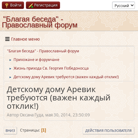
Войти
Регистрация
"Благая беседа" -
Православный форум
Главное меню
"Благая беседа" - Православный форум
Прихожане и форумчане
►
Жизнь прихода Св. Георгия Победоносца
►
Детскому дому Аревик требуются (важен каждый отклик!)
►
Детскому дому Аревик
требуются (важен каждый
отклик!)
Автор Оксана Гуда, мая 30, 2014, 23:50:09
Страницы
1
ВНИЗ
ДЕЙСТВИЯ ПОЛЬЗОВАТЕЛЯ