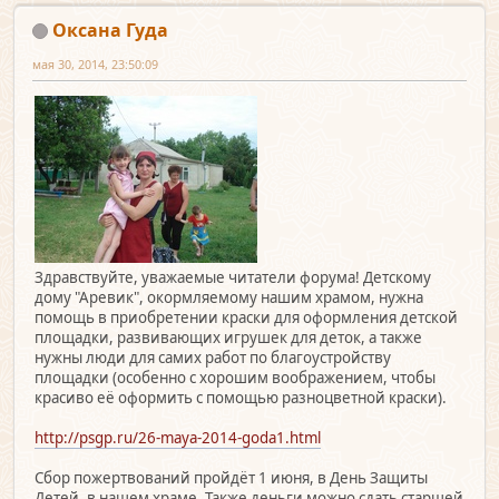
Оксана Гуда
мая 30, 2014, 23:50:09
Здравствуйте, уважаемые читатели форума! Детскому
дому "Аревик", окормляемому нашим храмом, нужна
помощь в приобретении краски для оформления детской
площадки, развивающих игрушек для деток, а также
нужны люди для самих работ по благоустройству
площадки (особенно с хорошим воображением, чтобы
красиво её оформить с помощью разноцветной краски).
http://psgp.ru/26-maya-2014-goda1.html
Сбор пожертвований пройдёт 1 июня, в День Защиты
Детей, в нашем храме. Также деньги можно сдать старшей