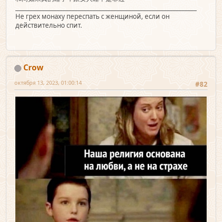
_____________________________________________________________
Не грех монаху переспать с женщиной, если он
действительно спит.
Crow
октября 13, 2023, 01:00:14
#82