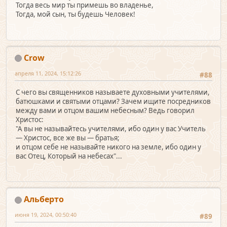
Тогда весь мир ты примешь во владенье,
Тогда, мой сын, ты будешь Человек!
Crow
апреля 11, 2024, 15:12:26
#88
С чего вы священников называете духовными учителями,
батюшками и святыми отцами? Зачем ищите посредников
между вами и отцом вашим небесным? Ведь говорил
Христос:
"А вы не называйтесь учителями, ибо один у вас Учитель
— Христос, все же вы — братья;
и отцом себе не называйте никого на земле, ибо один у
вас Отец, Который на небесах"...
Альберто
июня 19, 2024, 00:50:40
#89