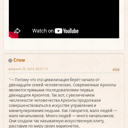
Crow
февраля 25, 2024, 02:07:19
#86
"— Потому что эта цивилизация берёт начало от
двенадцати семей человеческих. Современные Архонты
являются прямыми последователями первых
двенадцати Архонтов. Так вот, с увеличением
численности человечества Архонты продолжали
совершенствоваться в искусстве управления и
манипулирования людьми. Как говорится, мало людей —
мало начальников. Много людей — много начальников.
Они создали так называемую искусственную элиту,
расставив по миру своих марионеток,