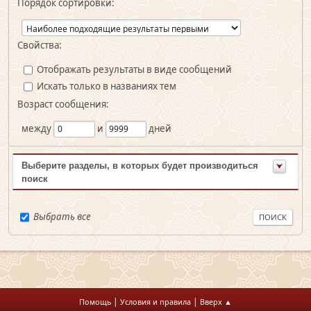
Порядок сортировки:
Свойства:
Отображать результаты в виде сообщений
Искать только в названиях тем
Возраст сообщения:
между
и
дней
Выберите разделы, в которых будет производиться
поиск
Выбрать все
|
|
Помощь
Условия и правила
Вверх ▲