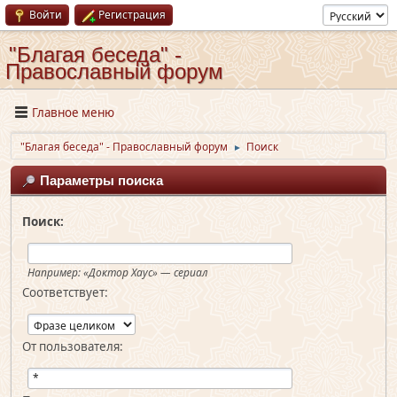
Войти
Регистрация
"Благая беседа" -
Православный форум
Главное меню
"Благая беседа" - Православный форум
Поиск
►
Параметры поиска
Поиск:
Например:
«Доктор Хаус» — сериал
Соответствует:
От пользователя: