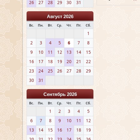
26
27
28
29
30
31
Август 2026
Вс.
Пн.
Вт.
Ср.
Чт.
Пт.
Сб.
1
2
3
4
5
6
7
8
9
10
11
12
13
14
15
16
17
18
19
20
21
22
23
24
25
26
27
28
29
30
31
Сентябрь 2026
Вс.
Пн.
Вт.
Ср.
Чт.
Пт.
Сб.
1
2
3
4
5
6
7
8
9
10
11
12
13
14
15
16
17
18
19
20
21
22
23
24
25
26