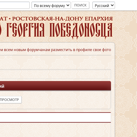
м всем новым форумчанам разместить в профиле свое фото
ий