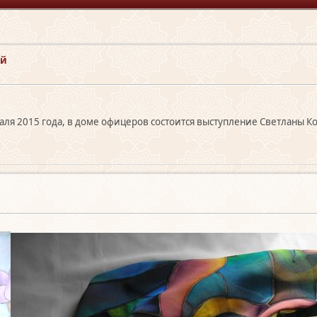
ой
ля 2015 года, в доме офицеров состоится выступление Светланы К