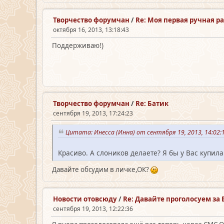
Творчество форумчан
/
Re: Моя первая ручная р
октября 16, 2013, 13:18:43
Поддерживаю!)
Творчество форумчан
/
Re: Батик
сентября 19, 2013, 17:24:23
Цитата: Инесса (Инна) от сентября 19, 2013, 14:02
Красиво. А слоников делаете? Я бы у Вас купил
Давайте обсудим в личке,ОК?
Новости отовсюду
/
Re: Давайте проголосуем 
сентября 19, 2013, 12:22:36