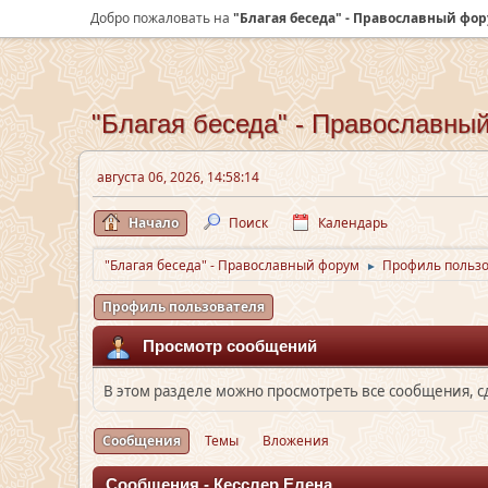
Добро пожаловать на
"Благая беседа" - Православный фо
"Благая беседа" - Православны
августа 06, 2026, 14:58:14
Начало
Поиск
Календарь
"Благая беседа" - Православный форум
Профиль пользо
►
Профиль пользователя
Просмотр сообщений
В этом разделе можно просмотреть все сообщения, 
Сообщения
Темы
Вложения
Сообщения - Кесслер Елена