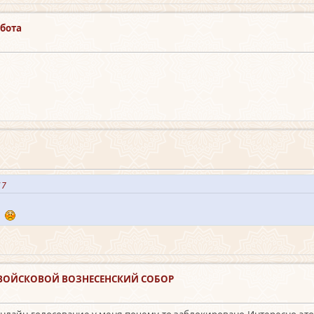
абота
:17
а
за ВОЙСКОВОЙ ВОЗНЕСЕНСКИЙ СОБОР