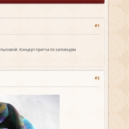
#1
опыловой. Концерт-притча по заповедям
#2