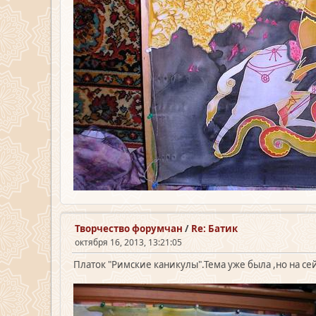
Творчество форумчан
/
Re: Батик
октября 16, 2013, 13:21:05
Платок "Римские каникулы".Тема уже была ,но на се