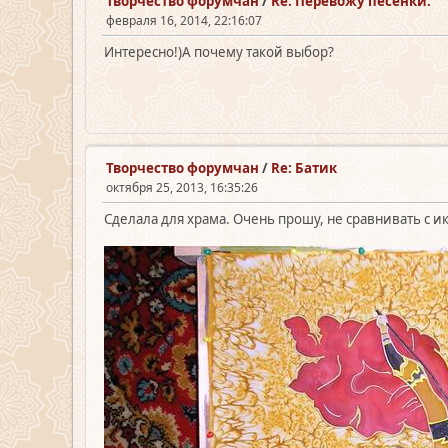
Творчество форумчан
/
Re: Перевожу песенки.
февраля 16, 2014, 22:16:07
Интересно!)А почему такой выбор?
Творчество форумчан
/
Re: Батик
октября 25, 2013, 16:35:26
Сделала для храма. Очень прошу, не сравнивать с ик