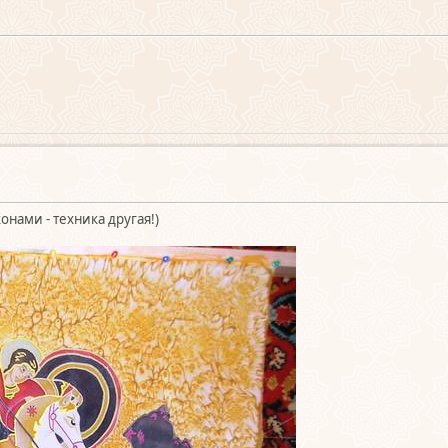
онами - техника другая!)