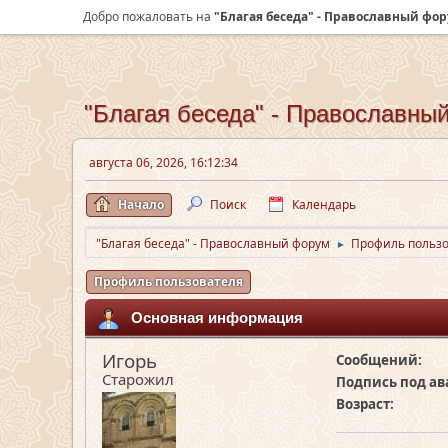
Добро пожаловать на
"Благая беседа" - Православный фо
"Благая беседа" - Православны
августа 06, 2026, 16:12:34
Начало
Поиск
Календарь
"Благая беседа" - Православный форум
Профиль пользо
►
Профиль пользователя
Основная информация
Игорь
Сообщений:
Старожил
Подпись под ав
Возраст: