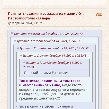
Притчи, сказания и рассказы из жизни
/
От:
#88
Первоапостольская вера
декабря 14, 2024, 23:07:39
Цитата: Proxrista от декабря 14, 2024, 20:29:13
Цитата: Crow от декабря 14, 2024, 15:47:11
Цитата: Proxrista от декабря 14, 2024, 13:47:52
Цитата: Crow от декабря 14, 2024, 10:35:48
Цитата: Proxrista от декабря 14, 2024,
10:13:09
- Почитайте сами Евангелия -
Так я читал, прикинь...и там такое
шизофреничное чтиво,
будто кто-то
выдрал эти тексты откуда-то и переделал
их под себя, чтобы деньги делать на
преданных фанатиках.)))
- Так вы сами на своем примере и