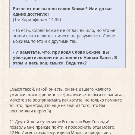
Разве от вас вышло слово Божие? Или до вас
одних достигло?
(1-е Коринфянам 14:36)
- То есть, Слово Божие не от вас вышло, но это не
значит, что если вы ничего не разумеете в Слове
Божием, то это и с другими так.
- И заметьте, что, приводя Слово Божие, вы
убеждаете людей не исполнять Новый Завет. В
этом и весь ваш смысл. Ведь так?
Смысл такой, какой он есть, он вне Вашего жалкого
умишки, шизофреничные фанатики...что бы я не написал,
можете это воспринимать как хотите, но только помните
то, что, при этом, это ещё не значит того, что Вы
восприняли верно.)))
21 Другой же из учеников Его сказал Ему: Господи!
позволь мне прежде пойти и похоронить отца моего.
22 Но Иисус сказал ему: иди за Мною, и предоставь