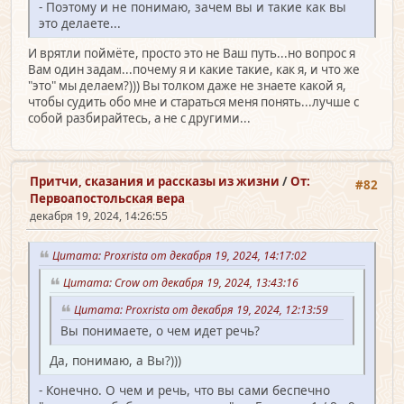
- Поэтому и не понимаю, зачем вы и такие как вы
это делаете...
И врятли поймёте, просто это не Ваш путь...но вопрос я
Вам один задам...почему я и какие такие, как я, и что же
"это" мы делаем?))) Вы толком даже не знаете какой я,
чтобы судить обо мне и стараться меня понять...лучше с
собой разбирайтесь, а не с другими...
Притчи, сказания и рассказы из жизни
/
От:
#82
Первоапостольская вера
декабря 19, 2024, 14:26:55
Цитата: Proxrista от декабря 19, 2024, 14:17:02
Цитата: Crow от декабря 19, 2024, 13:43:16
Цитата: Proxrista от декабря 19, 2024, 12:13:59
Вы понимаете, о чем идет речь?
Да, понимаю, а Вы?)))
- Конечно. О чем и речь, что вы сами беспечно