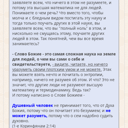
заявляете всем, что ничего в этом не разумеете, и
потому эта высшая математика не для людей.
Понимаете о чем речь? Что вместо того, чтобы
молча и с бледным видом постигать эту науку и
тогда только поучать других в этой науке, вы
заявляете всем, что вы "полный ноль" в этом, и
нисколько не смущаясь этому, поучаете других
людей в этом. Так понятней, чем вы все время
занимаетесь?
- Слово Божие - это самая сложная наука на земле
для людей, о чем вы сами о себе и
свидетельствуете,
- видите, читаете, но ничего
уразуметь своим плотским умом и не можете.
Этак
вы можете взять нечто и почитать о энтропии,
например, ничего не разумея об этом. И что? Это не
значит, что другие люди не разумеют высшую
математику и термодинамику. Ведь так?
И потому написано о Слове Божием -
Душевный человек
не принимает того, что от Духа
Божия, потому что он почитает это безумием; и
не
может разуметь,
потому что о сем надобно судить
духовно.
(1-е Коринфянам 2:14)