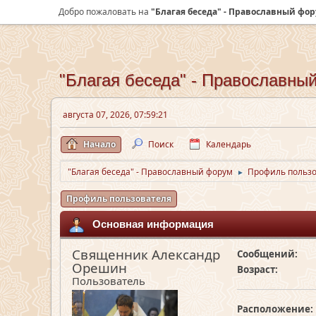
Добро пожаловать на
"Благая беседа" - Православный фо
"Благая беседа" - Православны
августа 07, 2026, 07:59:21
Начало
Поиск
Календарь
"Благая беседа" - Православный форум
Профиль польз
►
Профиль пользователя
Основная информация
Священник Александр
Сообщений:
Орешин
Возраст:
Пользователь
Расположение: