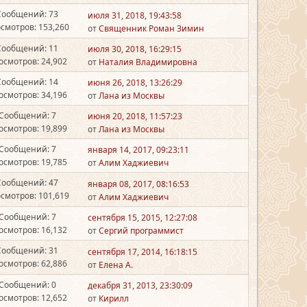
Сообщений: 73
июля 31, 2018, 19:43:58
смотров: 153,260
от
Священник Роман Зимин
Сообщений: 11
июля 30, 2018, 16:29:15
осмотров: 24,902
от
Наталия Владимировна
Сообщений: 14
июня 26, 2018, 13:26:29
осмотров: 34,196
от
Лана из Москвы
Сообщений: 7
июня 20, 2018, 11:57:23
осмотров: 19,899
от
Лана из Москвы
Сообщений: 7
января 14, 2017, 09:23:11
осмотров: 19,785
от
Алим Хаджиевич
Сообщений: 47
января 08, 2017, 08:16:53
смотров: 101,619
от
Алим Хаджиевич
Сообщений: 7
сентября 15, 2015, 12:27:08
осмотров: 16,132
от
Сергий программист
Сообщений: 31
сентября 17, 2014, 16:18:15
осмотров: 62,886
от
Елена А.
Сообщений: 0
декабря 31, 2013, 23:30:09
осмотров: 12,652
от
Кирилл