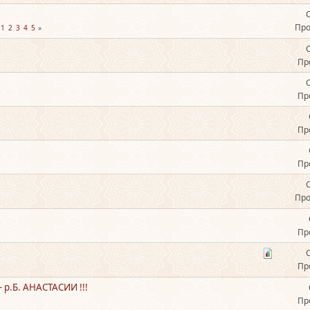
Про
1
2
3
4
5
Пр
Пр
Пр
Пр
Про
Пр
Пр
.Б. АНАСТАСИИ !!!
Пр