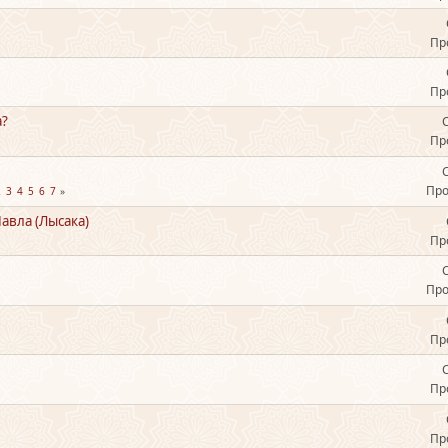
Пр
Пр
а?
Пр
Про
2
3
4
5
6
7
авла (Лысака)
Пр
Про
Пр
Пр
Пр