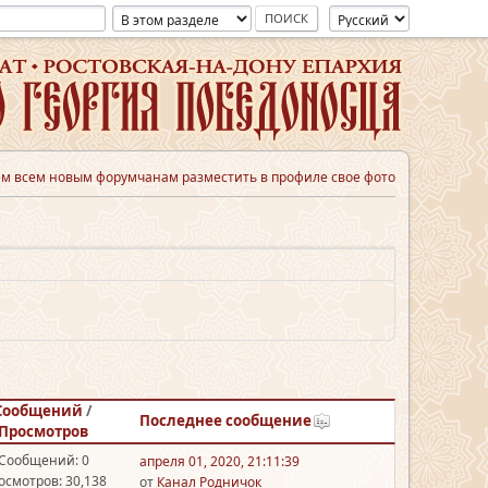
м всем новым форумчанам разместить в профиле свое фото
Сообщений
/
Последнее сообщение
Просмотров
Сообщений: 0
апреля 01, 2020, 21:11:39
осмотров: 30,138
от
Канал Родничок