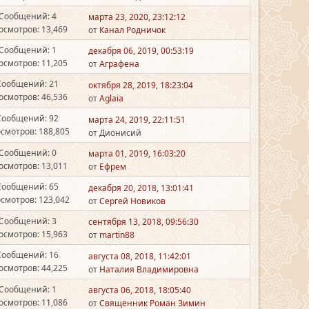
Сообщений: 4
марта 23, 2020, 23:12:12
осмотров: 13,469
от
Канал Родничок
Сообщений: 1
декабря 06, 2019, 00:53:19
осмотров: 11,205
от
Аграфена
Сообщений: 21
октября 28, 2019, 18:23:04
осмотров: 46,536
от
Aglaia
Сообщений: 92
марта 24, 2019, 22:11:51
смотров: 188,805
от Дионисий
Сообщений: 0
марта 01, 2019, 16:03:20
осмотров: 13,011
от
Ефрем
Сообщений: 65
декабря 20, 2018, 13:01:41
смотров: 123,042
от
Сергей Новиков
Сообщений: 3
сентября 13, 2018, 09:56:30
осмотров: 15,963
от
martin88
Сообщений: 16
августа 08, 2018, 11:42:01
осмотров: 44,225
от
Наталия Владимировна
Сообщений: 1
августа 06, 2018, 18:05:40
осмотров: 11,086
от
Священник Роман Зимин