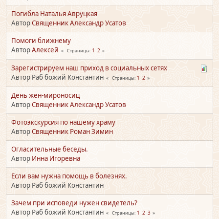
Погибла Наталья Авруцкая
Автор
Священник Александр Усатов
Помоги ближнему
Автор
Алексей
1
2
Страницы
Зарегистрируем наш приход в социальных сетях
Автор Раб божий Константин
1
2
Страницы
День жен-мироносиц
Автор
Священник Александр Усатов
Фотоэкскурсия по нашему храму
Автор
Священник Роман Зимин
Огласительные беседы.
Автор
Инна Игоревна
Если вам нужна помощь в болезнях.
Автор Раб божий Константин
Зачем при исповеди нужен свидетель?
Автор Раб божий Константин
1
2
3
Страницы