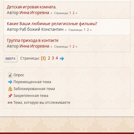
Детская игровая комната.
Автор
Инна Игоревна
1
2
Страницы
Какие Ваши любимые религиозные фильмы?
Автор Раб божий Константин
1
2
Страницы
Группа прихода в контакте
Автор
Инна Игоревна
1
2
Страницы
2
3
4
Страницы
1
ВВЕРХ
Опрос
Перемещенная тема
Заблокированная тема
Закрепленная тема
Тема, которую вы отслеживаете