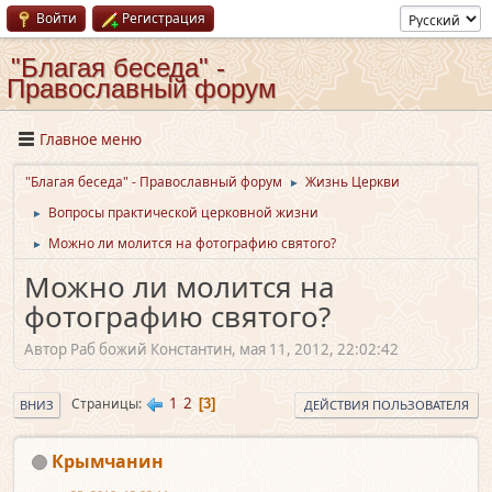
Войти
Регистрация
"Благая беседа" -
Православный форум
Главное меню
"Благая беседа" - Православный форум
Жизнь Церкви
►
Вопросы практической церковной жизни
►
Можно ли молится на фотографию святого?
►
Можно ли молится на
фотографию святого?
Автор Раб божий Константин, мая 11, 2012, 22:02:42
1
2
Страницы
3
ВНИЗ
ДЕЙСТВИЯ ПОЛЬЗОВАТЕЛЯ
Крымчанин