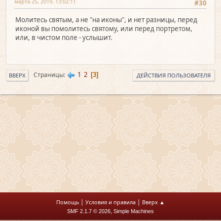
марта 25, 2019, 13:02:11
#30
Молитесь святым, а не "на иконы", и нет разницы, перед
иконой вы помолитесь святому, или перед портретом,
или, в чистом поле - услышит.
1
2
Страницы
3
ВВЕРХ
ДЕЙСТВИЯ ПОЛЬЗОВАТЕЛЯ
|
|
Помощь
Условия и правила
Вверх ▲
,
SMF 2.1.7 © 2026
Simple Machines