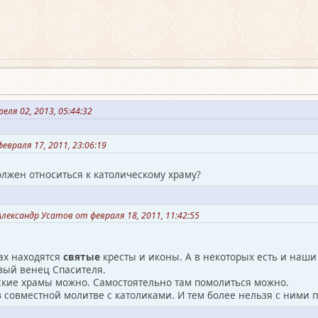
еля 02, 2013, 05:44:32
враля 17, 2011, 23:06:19
лжен относиться к католическому храму?
лександр Усатов от февраля 18, 2011, 11:42:55
ах находятся
святые
кресты и иконы. А в некоторых есть и наш
вый венец Спасителя.
ские храмы можно. Самостоятельно там помолиться можно.
в совместной молитве с католиками. И тем более нельзя с ними 