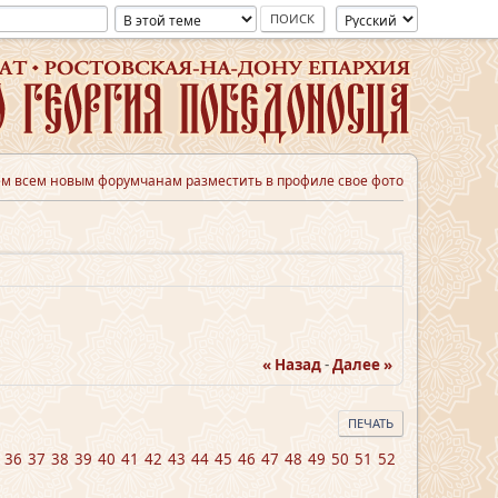
м всем новым форумчанам разместить в профиле свое фото
« Назад
-
Далее »
ПЕЧАТЬ
36
37
38
39
40
41
42
43
44
45
46
47
48
49
50
51
52