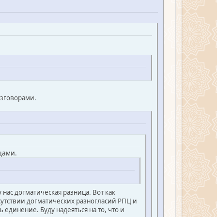
азговорами.
цами.
 нас догматическая разница. Вот как
сутствии догматических разногласий РПЦ и
 единение. Буду надеяться на то, что и