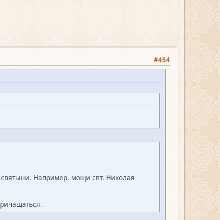
#454
и святыни. Например, мощи свт. Николая
причащаться.