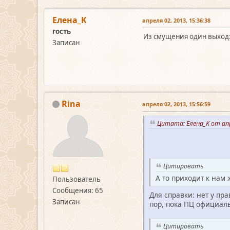
Елена_K
апреля 02, 2013, 15:36:38
гость
Из смущения один выход: 
Записан
Rina
апреля 02, 2013, 15:56:59
Цитата: Елена_K от апр
Цитировать
А то приходит к нам
Пользователь
Сообщения: 65
Для справки: нет у пр
Записан
пор, пока ПЦ официаль
Цитировать