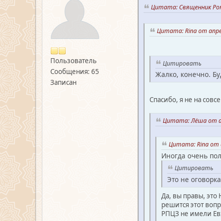
Цитата: Священник Ром
Цитата: Rina от апре
Пользователь
Цитировать
Сообщения: 65
Жалко, конечно. Бу
Записан
Спасибо, я не на совс
Цитата: Лёша от ап
Цитата: Rina от 
Иногда очень пол
Цитировать
Это не оговорк
Да, вы правы, это
решится этот воп
РПЦЗ не имели Евх