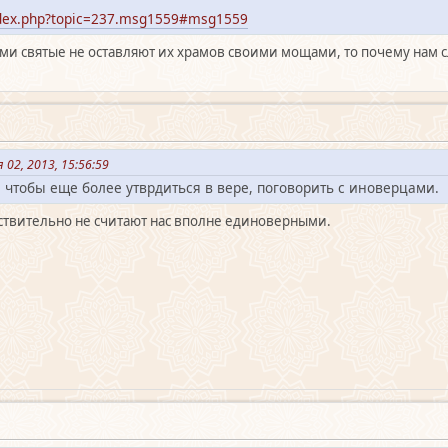
index.php?topic=237.msg1559#msg1559
сами святые не оставляют их храмов своими мощами, то почему нам с
 02, 2013, 15:56:59
 чтобы еще более утврдиться в вере, поговорить с иноверцами.
йствительно не считают нас вполне единоверными.