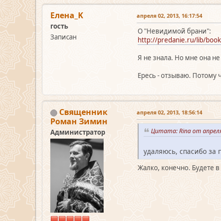
Елена_K
апреля 02, 2013, 16:17:54
гость
О "Невидимой брани":
Записан
http://predanie.ru/lib/boo
Я не знала. Но мне она н
Ересь - отзываю. Потому
Священник
апреля 02, 2013, 18:56:14
Роман Зимин
Цитата: Rina от апреля
Администратор
удаляюсь, спасибо за 
Жалко, конечно. Будете в