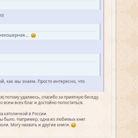
о)
: некошерная...
ой, как мы знаем. Просто интересно, что
хся) потому удаляюсь, спасибо за приятную беседу.
о всем всех благ и достойно попоститься.
ла католичкой в России.
бы было. Например, одна из любимых книг
оли. Могу назвать и другие книги.