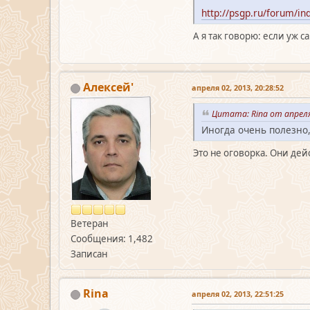
http://psgp.ru/forum/
А я так говорю: если уж 
Алексей'
апреля 02, 2013, 20:28:52
Цитата: Rina от апреля
Иногда очень полезно,
Это не оговорка. Они де
Ветеран
Сообщения: 1,482
Записан
Rina
апреля 02, 2013, 22:51:25