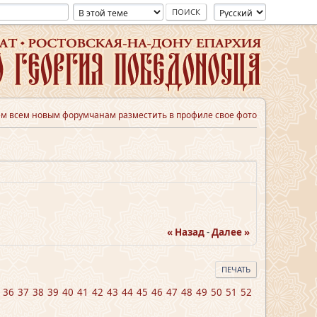
м всем новым форумчанам разместить в профиле свое фото
« Назад
-
Далее »
ПЕЧАТЬ
36
37
38
39
40
41
42
43
44
45
46
47
48
49
50
51
52