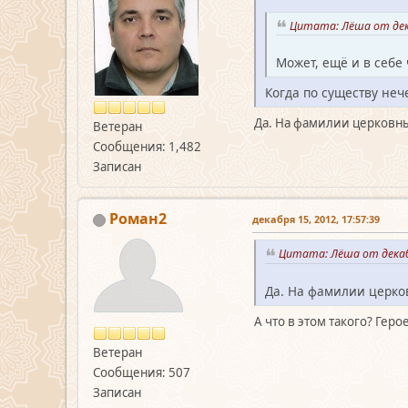
Цитата: Лёша от дека
Может, ещё и в себе 
Когда по существу нече
Да. На фамилии церковн
Ветеран
Сообщения: 1,482
Записан
Роман2
декабря 15, 2012, 17:57:39
Цитата: Лёша от декабр
Да. На фамилии церко
А что в этом такого? Гер
Ветеран
Сообщения: 507
Записан