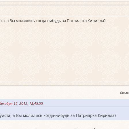
та, а Вы молились когда-нибудь за Патриарха Кирилла?
После
екабря 15, 2012, 18:45:55
уйста, а Вы молились когда-нибудь за Патриарха Кирилла?