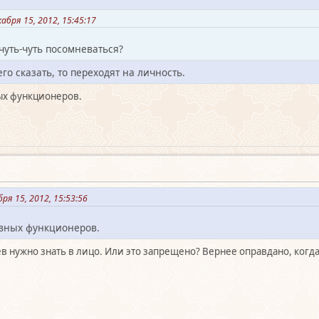
бря 15, 2012, 15:45:17
чуть-чуть посомневаться?
го сказать, то переходят на личность.
ых функционеров.
я 15, 2012, 15:53:56
вных функционеров.
оев нужно знать в лицо. Или это запрещено? Вернее оправдано, когда