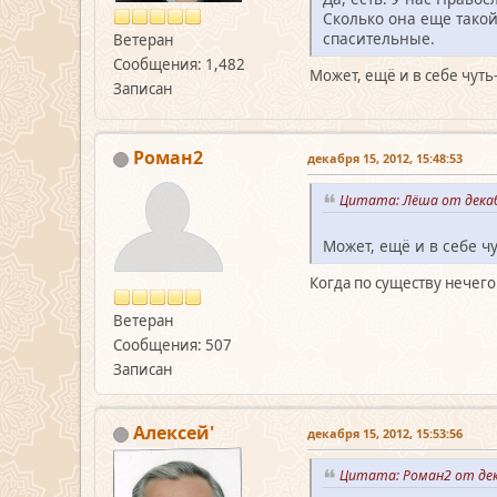
Сколько она еще такой
спасительные.
Ветеран
Сообщения: 1,482
Может, ещё и в себе чуть
Записан
Роман2
декабря 15, 2012, 15:48:53
Цитата: Лёша от декабр
Может, ещё и в себе ч
Когда по существу нечего 
Ветеран
Сообщения: 507
Записан
Алексей'
декабря 15, 2012, 15:53:56
Цитата: Роман2 от дека