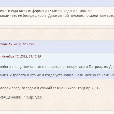
ия? Откуда такая информация? Автор, издание, можно?
славии - это не безгрешность. Даже святой человек по молитвам ко
бря 15, 2012, 22:32:29
декабря 15, 2012, 21:12:49
 любого священника выше нашего, не говоря уже о Патриархе. До
ния и трепета и кто их и когда установил. Если можно ссылки н
говей пред Господом и уважай священников Его"(Сир.7,31)
священника..." (Сир.7,33).