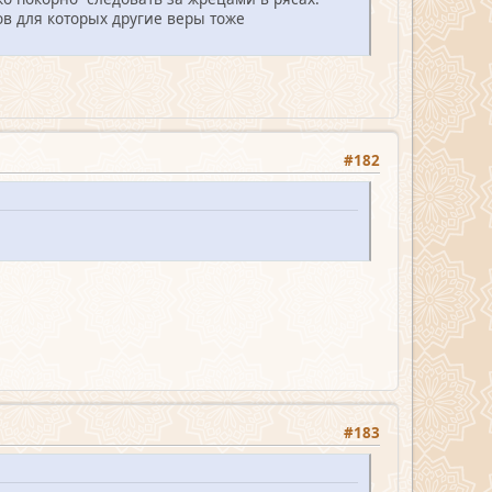
в для которых другие веры тоже
#182
#183