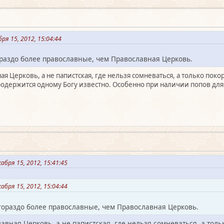
я 15, 2012, 15:04:44
гораздо более православные, чем Православная Церковь.
ная Церковь, а не папистская, где нельзя сомневаться, а только пок
родержится одному Богу известно. Особенно при наличии попов для
бря 15, 2012, 15:41:45
бря 15, 2012, 15:04:44
, гораздо более православные, чем Православная Церковь.
славная Церковь, а не папистская, где нельзя сомневаться, а тол