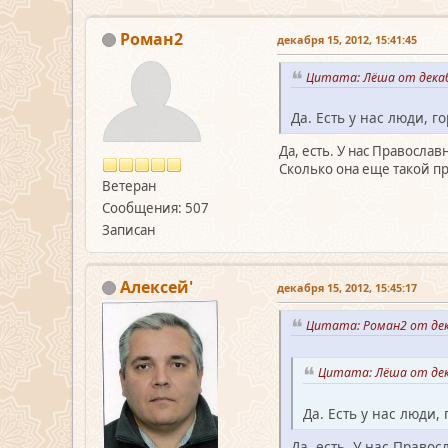
Роман2
декабря 15, 2012, 15:41:45
Цитата: Лёша от декабр
Да. Есть у нас люди, 
Да, есть. У нас Православ
Сколько она еще такой п
Ветеран
Сообщения: 507
Записан
Алексей'
декабря 15, 2012, 15:45:17
Цитата: Роман2 от дека
Цитата: Лёша от дека
Да. Есть у нас люди
Да, есть. У нас Право