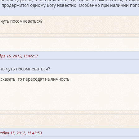
 продержится одному Богу известно. Особенно при наличии попо
-чуть посомневаться?
я 15, 2012, 15:45:17
уть-чуть посомневаться?
сказать, то переходят на личность.
бря 15, 2012, 15:48:53