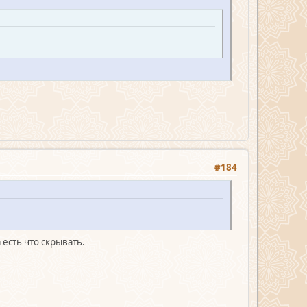
#184
 есть что скрывать.