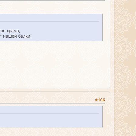
:
ве храма,
" нашей балки.
#106