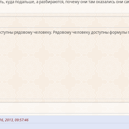
ь, куда подальше, а разбираются, почему они там оказались они са
оступны рядовому человеку. Рядовому человеку доступны формулы
6, 2013, 09:57:46