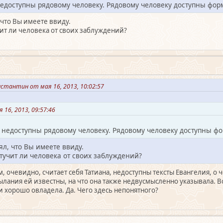
недоступны рядовому человеку. Рядовому человеку доступны фо
, что Вы имеете ввиду.
чит ли человека от своих заблуждений?
стантин от мая 16, 2013, 10:02:57
16, 2013, 09:57:46
 недоступны рядовому человеку. Рядовому человеку доступны 
ял, что Вы имеете ввиду.
отучит ли человека от своих заблуждений?
, очевидно, считает себя Татиана, недоступны тексты Евангелия, о 
лания ей известны, на что она также недвусмысленно указывала. В
 хорошо овладела. Да. Чего здесь непонятного?