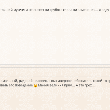
оящий мужчина не скажет ни грубого слова ни замечания... я веду с
нормальный, рядовой человек, а вы наверное небожитель какой-то 
ивать его поведение
Мания величия прям... А это грех...