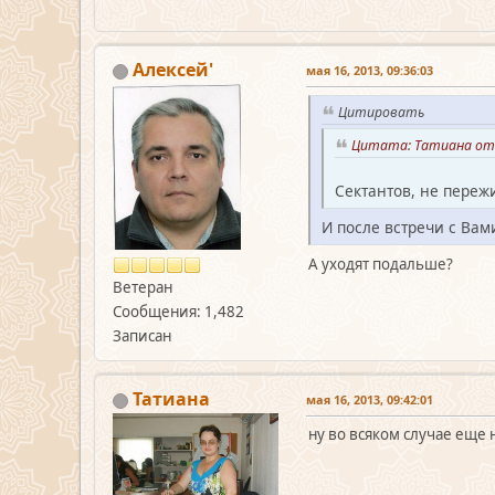
Алексей'
мая 16, 2013, 09:36:03
Цитировать
Цитата: Татиана от 
Сектантов, не переж
И после встречи с Вам
А уходят подальше?
Ветеран
Сообщения: 1,482
Записан
Татиана
мая 16, 2013, 09:42:01
ну во всяком случае еще 