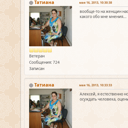
Татиана
мая 16, 2013, 10:30:38
вообще-то на женщин наст
какого обо мне мнения...
Ветеран
Сообщения: 724
Записан
Татиана
мая 16, 2013, 10:33:33
Алексей, я естественно 
осуждать человека, оцен