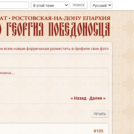
м всем новым форумчанам разместить в профиле свое фото
нина....
« Назад
-
Далее »
ПЕЧАТЬ
#105