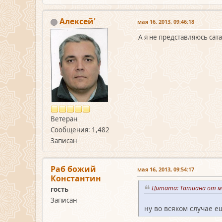
Алексей'
мая 16, 2013, 09:46:18
А я не представляюсь сата
Ветеран
Сообщения: 1,482
Записан
Раб божий
мая 16, 2013, 09:54:17
Константин
Цитата: Татиана от ма
гость
Записан
ну во всяком случае е