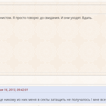
нистом. Я просто говорю: до свидания. И они уходят. Вдаль.
я 16, 2013, 09:42:01
ще никому из них меня в секты затащить не получалось ! мне все 