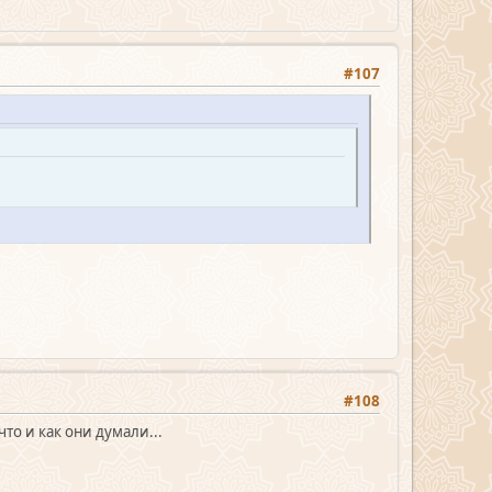
#107
#108
то и как они думали...