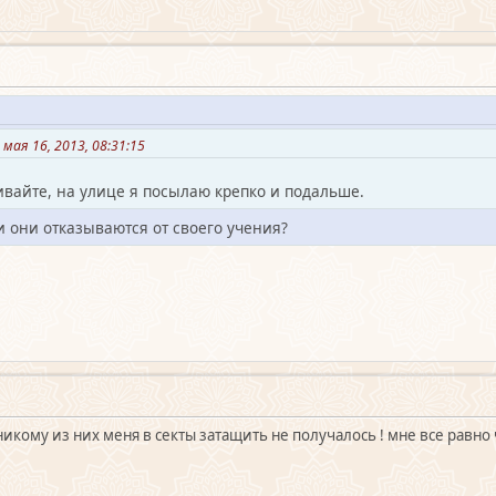
мая 16, 2013, 08:31:15
ивайте, на улице я посылаю крепко и подальше.
и они отказываются от своего учения?
никому из них меня в секты затащить не получалось ! мне все равно ч