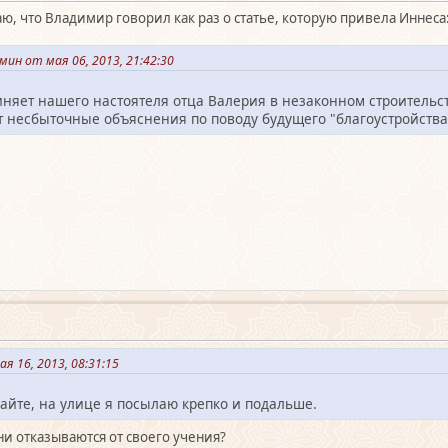
ю, что Владимир говорил как раз о статье, которую привела Иннеса
ин от мая 06, 2013, 21:42:30
няет нашего настоятеля отца Валерия в незаконном строительст
т несбыточные объяснения по поводу будущего "благоустройства
я 16, 2013, 08:31:15
айте, на улице я посылаю крепко и подальше.
ни отказываются от своего учения?