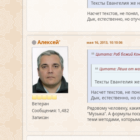
Тексты Евангелия же 
Насчет текстов, не понял
Дык, естественно, но оту
Алексей'
мая 16, 2013, 10:10:06
Цитата: Раб божий Кон
Цитата: Лёша от мая 
Тексты Евангелия же
Насчет текстов, не пон
Дык, естественно, но 
Ветеран
Рядовому человеку, каким
Сообщения: 1,482
"Музыка". А формулы посы
Записан
теми методами, которыми