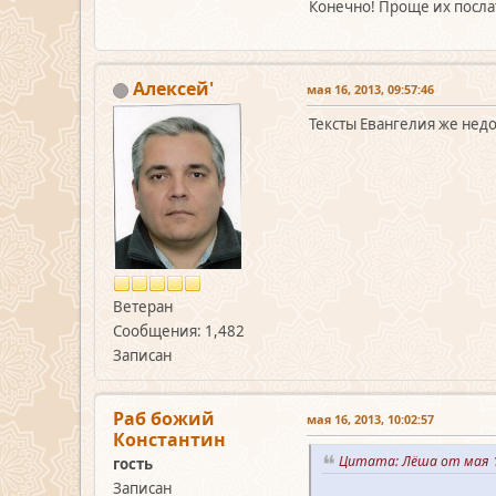
Конечно! Проще их послат
Алексей'
мая 16, 2013, 09:57:46
Тексты Евангелия же нед
Ветеран
Сообщения: 1,482
Записан
Раб божий
мая 16, 2013, 10:02:57
Константин
Цитата: Лёша от мая 1
гость
Записан