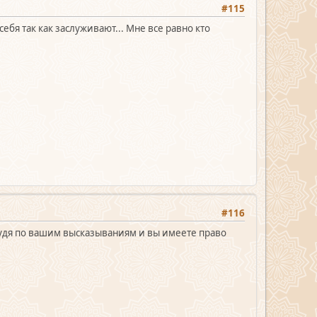
#115
ебя так как заслуживают... Мне все равно кто
#116
судя по вашим высказываниям и вы имеете право