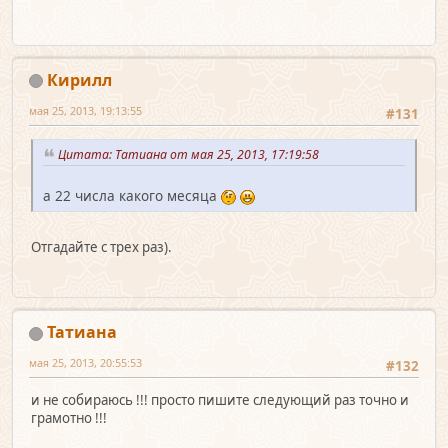
Кирилл
мая 25, 2013, 19:13:55
#131
Цитата: Татиана от мая 25, 2013, 17:19:58
а 22 числа какого месяца
Отгадайте с трех раз).
Татиана
мая 25, 2013, 20:55:53
#132
и не собираюсь !!! просто пишите следующий раз точно и
грамотно !!!