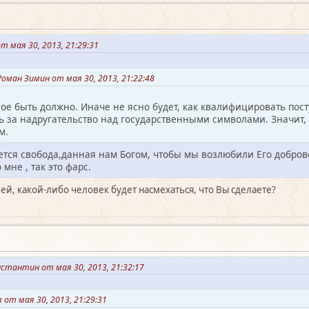
т мая 30, 2013, 21:29:31
оман Зимин от мая 30, 2013, 21:22:48
ное быть должно. Иначе не ясно будет, как квалифицировать пос
ть за надругательство над государственными символами. Значит,
м.
ется свобода,данная нам Богом, чтобы мы возлюбили Его добровол
мне , так это фарс.
ей, какой-либо человек будет насмехаться, что Вы сделаете?
стантин от мая 30, 2013, 21:32:17
от мая 30, 2013, 21:29:31