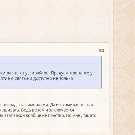
#2
пки разных пуссирайтов. Предусмотрена же у
ятие о святыни доступно не только
ве над гос. символами. Да и к тому же, те ,кто
имешивать. Ведь в этом и заключается
 этот закон вообще не понятно. По мне , так это