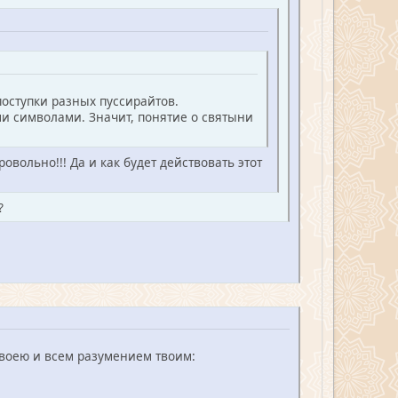
поступки разных пуссирайтов.
ми символами. Значит, понятие о святыни
вольно!!! Да и как будет действовать этот
?
твоею и всем разумением твоим: