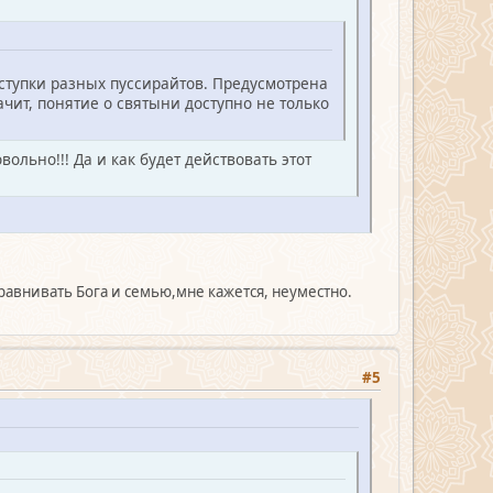
оступки разных пуссирайтов. Предусмотрена
чит, понятие о святыни доступно не только
ольно!!! Да и как будет действовать этот
сравнивать Бога и семью,мне кажется, неуместно.
#5