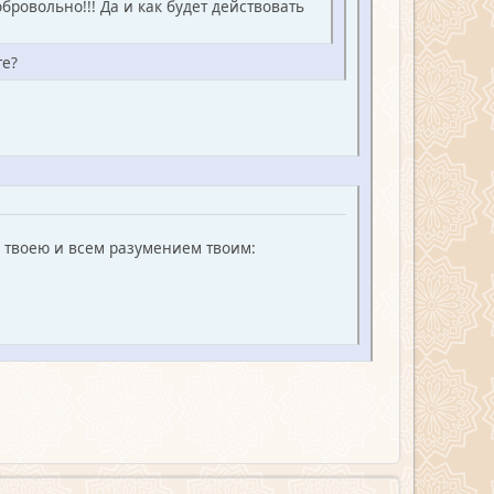
ровольно!!! Да и как будет действовать
те?
ю твоею и всем разумением твоим: