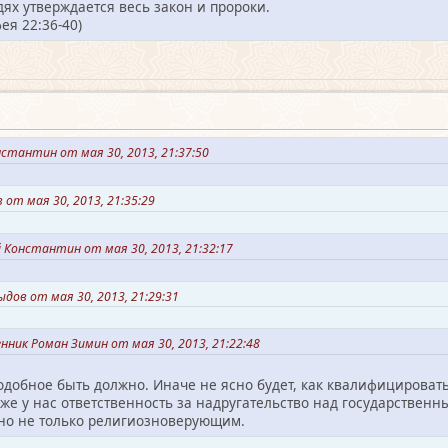
дях утверждается весь закон и пророки.
ея 22:36-40)
стантин от мая 30, 2013, 21:37:50
от мая 30, 2013, 21:35:29
 Константин от мая 30, 2013, 21:32:17
дов от мая 30, 2013, 21:29:31
ник Роман Зимин от мая 30, 2013, 21:22:48
подобное быть должно. Иначе не ясно будет, как квалифицироват
же у нас ответственность за надругательство над государственн
но не только религиозноверующим.