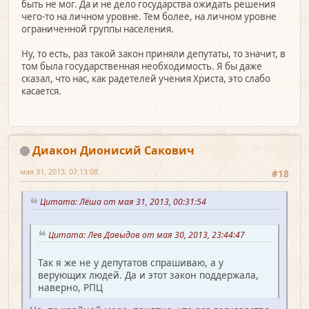
быть не мог. Да и не дело государства ожидать решения
чего-то на личном уровне. Тем более, на личном уровне
ограниченной группы населения.
Ну, то есть, раз такой закон приняли депутаты, то значит, в
том была государственная необходимость. Я бы даже
сказал, что нас, как радетелей учения Христа, это слабо
касается.
Диакон Дионисий Сакович
мая 31, 2013, 07:13:08
#18
Цитата: Лёша от мая 31, 2013, 00:31:54
Цитата: Лев Давыдов от мая 30, 2013, 23:44:47
Так я же не у депутатов спрашиваю, а у
верующих людей. Да и этот закон поддержала,
наверно, РПЦ