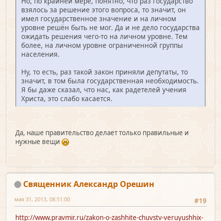
Но, по крайней мере, понятно, что раз государство
взялось за решение этого вопроса, то значит, он
имел государственное значение и на личном
уровне решён быть не мог. Да и не дело государства
ожидать решения чего-то на личном уровне. Тем
более, на личном уровне ограниченной группы
населения.
Ну, то есть, раз такой закон приняли депутаты, то
значит, в том была государственная необходимость.
Я бы даже сказал, что нас, как радетелей учения
Христа, это слабо касается.
Да, наше правительство делает только правильные и
нужные вещи
Священник Александр Орешин
мая 31, 2013, 08:51:00
#19
http://www.pravmir.ru/zakon-o-zashhite-chuvstv-veruyushhix-