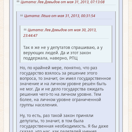
Цитата: Лев Давыдов от мая 31, 2013, 07:13:08
Цитата: Лёша от мая 31, 2013, 00:31:54
Цитата: Лев Давыдов от мая 30, 2013,
23:44:47
Так я же не у депутатов спрашиваю, а у
верующих людей. Да и этот закон
поддержала, наверно, РПЦ
Но, по крайней мере, понятно, что раз
государство взялось за решение этого
вопроса, то значит, он имел государственное
значение и на личном уровне решён быть
не мог. Да и не дело государства ожидать
решения чего-то на личном уровне. Тем
более, на личном уровне ограниченной
группы населения.
Ну, то есть, раз такой закон приняли
депутаты, то значит, в том была
государственная необходимость. Я бы даже
сказал, что нас, как радетелей учения