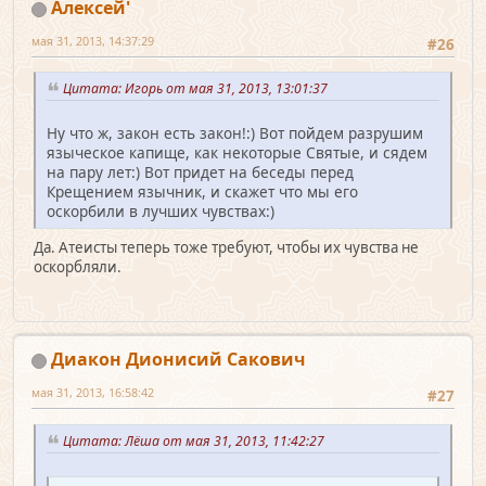
Алексей'
мая 31, 2013, 14:37:29
#26
Цитата: Игорь от мая 31, 2013, 13:01:37
Ну что ж, закон есть закон!:) Вот пойдем разрушим
языческое капище, как некоторые Святые, и сядем
на пару лет:) Вот придет на беседы перед
Крещением язычник, и скажет что мы его
оскорбили в лучших чувствах:)
Да. Атеисты теперь тоже требуют, чтобы их чувства не
оскорбляли.
Диакон Дионисий Сакович
мая 31, 2013, 16:58:42
#27
Цитата: Лёша от мая 31, 2013, 11:42:27