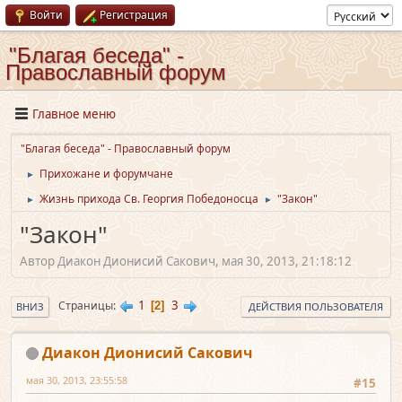
Войти
Регистрация
"Благая беседа" -
Православный форум
Главное меню
"Благая беседа" - Православный форум
Прихожане и форумчане
►
Жизнь прихода Св. Георгия Победоносца
"Закон"
►
►
"Закон"
Автор Диакон Дионисий Сакович, мая 30, 2013, 21:18:12
1
3
Страницы
2
ВНИЗ
ДЕЙСТВИЯ ПОЛЬЗОВАТЕЛЯ
Диакон Дионисий Сакович
мая 30, 2013, 23:55:58
#15