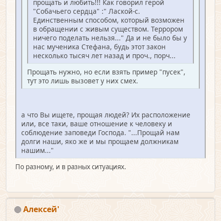
прощать и любить!!! Как говорил герой
"Собачьего сердца" :" Лаской-с.
Единственным способом, который возможен
в обращении с живым существом. Террором
ничего поделать нельзя..." Да и не было бы у
нас мученика Стефана, будь этот закон
несколько тысяч лет назад и проч., порч...
Прощать нужно, но если взять пример "пусек",
тут это лишь вызовет у них смех.
а что Вы ищете, прощая людей? Их расположение
или, все таки, ваше отношение к человеку и
соблюдение заповеди Господа. "...Прощай нам
долги наши, яко же и мы прощаем должникам
нашим..."
По разному, и в разных ситуациях.
Алексей'