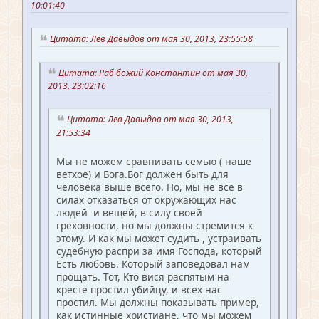
10:01:40
Цитата: Лев Давыдов от мая 30, 2013, 23:55:58
Цитата: Раб божий Константин от мая 30,
2013, 23:02:16
Цитата: Лев Давыдов от мая 30, 2013,
21:53:34
Мы не можем сравнивать семью ( наше
ветхое) и Бога.Бог должен быть для
человека выше всего. Но, мы не все в
силах отказаться от окружающих нас
людей и вещей, в силу своей
греховности, но мы должны стремится к
этому. И как мы может судить , устраивать
судебную распри за имя Господа, который
Есть любовь. Который заповедовал нам
прощать. Тот, Кто вися распятым на
кресте простил убийцу, и всех нас
простил. Мы должны показывать пример,
как истинные христиане, что мы можем