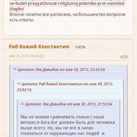
ne-budet-prepyatstvovat-religioznoj-polemike-prot-vsevolod-
chaplin/
Вполне понятно все расписано, на большинство вопросов
есть ответы.
Раб божий Константин
гость
мая 31, 2013, 09:26:32
#20
Цитата: Лев Давыдов от мая 30, 2013, 23:53:56
Цитата: Раб божий Константин от мая 30, 2013,
23:02:16
Цитата: Лев Давыдов от мая 30, 2013, 21:53:34
Мы не можем сравнивать семью ( наше
ветхое) и Бога.Бог должен быть для человека
выше всего. Но, мы не все в силах
отказаться от окружающих нас людей и