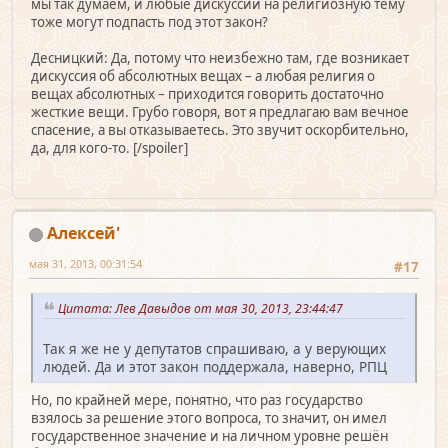
мы так думаем, и любые дискуссии на религиозную тему
тоже могут подпасть под этот закон?
Десницкий: Да, потому что неизбежно там, где возникает
дискуссия об абсолютных вещах – а любая религия о
вещах абсолютных – приходится говорить достаточно
жесткие вещи. Грубо говоря, вот я предлагаю вам вечное
спасение, а вы отказываетесь. Это звучит оскорбительно,
да, для кого-то. [/spoiler]
Алексей'
мая 31, 2013, 00:31:54
#17
Цитата: Лев Давыдов от мая 30, 2013, 23:44:47
Так я же не у депутатов спрашиваю, а у верующих
людей. Да и этот закон поддержала, наверно, РПЦ
Но, по крайней мере, понятно, что раз государство
взялось за решение этого вопроса, то значит, он имел
государственное значение и на личном уровне решён