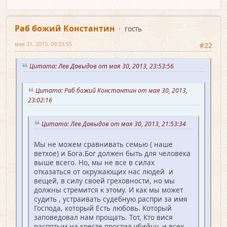
Раб божий Константин
гость
мая 31, 2013, 09:33:55
#22
Цитата: Лев Давыдов от мая 30, 2013, 23:53:56
Цитата: Раб божий Константин от мая 30, 2013,
23:02:16
Цитата: Лев Давыдов от мая 30, 2013, 21:53:34
Мы не можем сравнивать семью ( наше
ветхое) и Бога.Бог должен быть для человека
выше всего. Но, мы не все в силах
отказаться от окружающих нас людей и
вещей, в силу своей греховности, но мы
должны стремится к этому. И как мы может
судить , устраивать судебную распри за имя
Господа, который Есть любовь. Который
заповедовал нам прощать. Тот, Кто вися
распятым на кресте простил убийцу, и всех