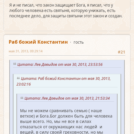
Я и не писал, что закон защищает Бога, я писал, что у
любого человека есть святыня, которую унижать, есть
последнее дело, для защиты святыни этот закон и создан.
Раб божий Константин
гость
мая 31, 2013, 09:29:14
#21
Цитата: Лев Давыдов от мая 30, 2013, 23:53:56
Цитата: Раб божий Константин от мая 30, 2013,
23:02:16
Цитата: Лев Давыдов от мая 30, 2013, 21:53:34
Мы не можем сравнивать семью ( наше
ветхое) и Бога.Бог должен быть для человека
выше всего. Но, мы не все в силах
отказаться от окружающих нас людей и
вещей, в силу своей греховности, но мы