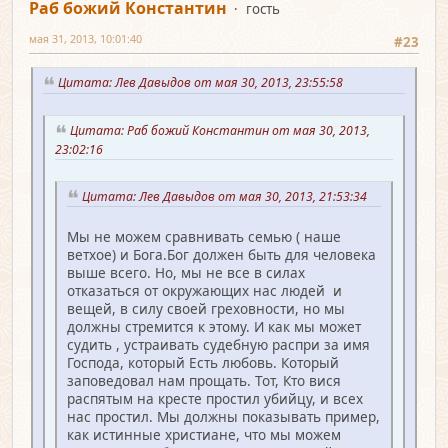
Раб божий Константин
гость
мая 31, 2013, 10:01:40
#23
Цитата: Лев Давыдов от мая 30, 2013, 23:55:58
Цитата: Раб божий Константин от мая 30, 2013,
23:02:16
Цитата: Лев Давыдов от мая 30, 2013, 21:53:34
Мы не можем сравнивать семью ( наше
ветхое) и Бога.Бог должен быть для человека
выше всего. Но, мы не все в силах
отказаться от окружающих нас людей и
вещей, в силу своей греховности, но мы
должны стремится к этому. И как мы может
судить , устраивать судебную распри за имя
Господа, который Есть любовь. Который
заповедовал нам прощать. Тот, Кто вися
распятым на кресте простил убийцу, и всех
нас простил. Мы должны показывать пример,
как истинные христиане, что мы можем