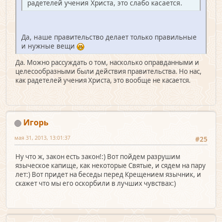
радетелей учения Христа, это слабо касается.
Да, наше правительство делает только правильные
и нужные вещи
Да. Можно рассуждать о том, насколько оправданными и
целесообразными были действия правительства. Но нас,
как радетелей учения Христа, это вообще не касается.
Игорь
мая 31, 2013, 13:01:37
#25
Ну что ж, закон есть закон!:) Вот пойдем разрушим
языческое капище, как некоторые Святые, и сядем на пару
лет:) Вот придет на беседы перед Крещением язычник, и
скажет что мы его оскорбили в лучших чувствах:)