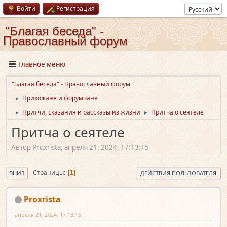
Войти
Регистрация
"Благая беседа" -
Православный форум
Главное меню
"Благая беседа" - Православный форум
Прихожане и форумчане
►
Притчи, сказания и рассказы из жизни
Притча о сеятеле
►
►
Притча о сеятеле
Автор Proxrista, апреля 21, 2024, 17:13:15
Страницы
1
ВНИЗ
ДЕЙСТВИЯ ПОЛЬЗОВАТЕЛЯ
Proxrista
апреля 21, 2024, 17:13:15