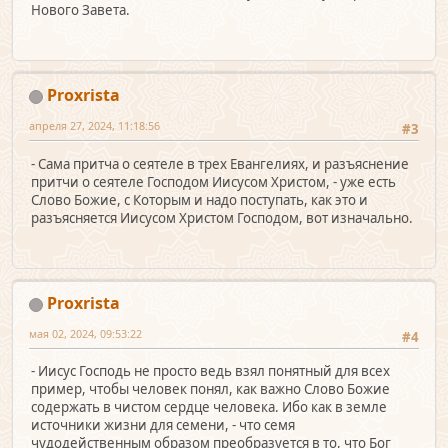
Нового Завета.
Proxrista
апреля 27, 2024, 11:18:56
#3
- Сама притча о сеятеле в трех Евангелиях, и разъяснение
притчи о сеятеле Господом Иисусом Христом, - уже есть
Слово Божие, с Которым и надо поступать, как это и
разъясняется Иисусом Христом Господом, вот изначально.
Proxrista
мая 02, 2024, 09:53:22
#4
- Иисус Господь не просто ведь взял понятный для всех
пример, чтобы человек понял, как важно Слово Божие
содержать в чистом сердце человека. Ибо как в земле
источники жизни для семени, - что семя
чудодейственным образом преобразуется в то, что Бог