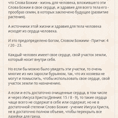
что Слова Божии - жизнь для человека, вложившего эти
Слова Божии в свое сердце, и здравие для всего тела его -
прообраз семян, в которых заключено будущее (развитие
растения).
А источники этой жизни и здравия для тела человека
исходят из сердца человека.
И это предопределено Богом, Словом Божиим - Притчи: 4
/ 20 - 23.
Каждый человек имеет свое сердце, свой участок земли,
который носит внутри себя.
Но если бы можно было увидеть эти участки, то очень
многие из них заросли бурьяном, так, что их хозяева не
могут и помыслить, чтобы использовать свое сердце, свой
участок земли по назначению.
А если и есть достаточно очищенные сердца, в том числе
и через Иисуса Христа (Деяния: 15 / 8 - 9), то такие сердца
чаще всего не содержат в себе или содержат, но не в
достаточной степени Слово Божие - учение Иисуса Христа,
не в достаточно полном объеме, чтобы перекрыть все
лазейки для греха.