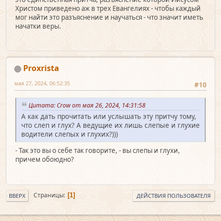
Христом приведено аж в трех Евангелиях - чтобы каждый
мог найти это разъяснение и научаться - что значит иметь
начатки веры.
Proxrista
мая 27, 2024, 06:52:35
#10
Цитата: Crow от мая 26, 2024, 14:31:58
А как дать прочитать или услышать эту притчу тому,
что слеп и глух? А ведущие их лишь слепые и глухие
водители слепых и глухих?)))
- Так это вы о себе так говорите, - вы слепы и глухи,
причем обоюдно?
Страницы
1
ВВЕРХ
ДЕЙСТВИЯ ПОЛЬЗОВАТЕЛЯ