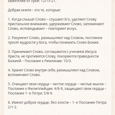
Евангелие от Луки: 12/15-21.
Добрая земля – это те, которые:
1. Когда слышат Слово – слушают Его, уделяют Слову
пристальное внимание, удерживают Слово, запоминают
Слово, исповедывают – повторяют вслух.
2. Разумеют Слово, размышляют над Словом, постоянно
просят мудрости у Бога, чтобы понимать Слово Божие.
3. Принимают Слово, соглашаются с учением Иисуса
Христа, не противятся Слову, покоряются праведности
Божией – Послание к Римлянам: 10/3.
4. Хранят Слово внутри себя, размышляют над Словом,
вспоминают Слово.
5. Очищают свои сердца – чистое сердце – чистые мысли –
Послание к Филиппийцам: 4/8-9, защищают свои сердца –
Послание 1- е Петра: 5/8-9.
6. Имеют доброе сердце, без злости – 1- е Послание Петра:
2/1-2.