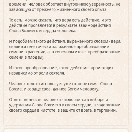
времени, человек обретает внутреннюю уверенность, не
зависящую от прежнего жизненного своего опыта.
То есть, можно сказать, что вера есть действие, и это
действие проявляется в результате взаимодействия
Слова Божиего и сердца человека.
И подобием такого действия, выраженного словом - вера,
является генетически заложенное преобразование
семени в растение, а, в конечном итоге, преобразование
семени в плод (ы).
И такое преобразование, такое действие, происходит
независимо от воли сеятеля.
Человек только использует уже готовое семя - Слово
Божие, и сердце свое, данное Богом человеку.
Ответственность человека заключается в выборе и
удержании Слова Божиего в своем сердце, в содержании
своего сердца в чистоте, в защите от врага, в терпении.