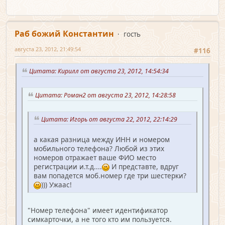
Раб божий Константин
гость
августа 23, 2012, 21:49:54
#116
Цитата: Кирилл от августа 23, 2012, 14:54:34
Цитата: Роман2 от августа 23, 2012, 14:28:58
Цитата: Игорь от августа 22, 2012, 22:14:29
а какая разница между ИНН и номером
мобильного телефона? Любой из этих
номеров отражает ваше ФИО место
регистрации и.т.д....
И представте, вдруг
вам попадется моб.номер где три шестерки?
))) Ужаас!
"Номер телефона" имеет идентификатор
симкарточки, а не того кто им пользуется.