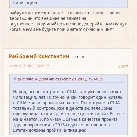
чипизацию
найдутся и такие кто скажет "это ничего...самое главное
верить...ни что внешнее не влияет на
внутреннее...подчиняйтесь и слепо доверяйте вам скажут
когда, а если не будите подчиняться отключим чип"
Раб божий Константин
гость
августа 23, 2012, 20:24:08
#107
Цитата: Кирилл от августа 23, 2012, 19:14:35
Народ, вы посмотрите на США, там уже во всю идет
чипизация, лет 10 точно, а как говорит один житель
в США число проклятых растет. Посмотрите в США
тотальный контроль уже в действии, телефоны
прослушиваются и.т.д, и то еще цветочки, как бы все
начинается. А по указу Обамы в качестве проекта
здравоохранения в 2013 году все поголовно в
штатах должны пройти чипизацию