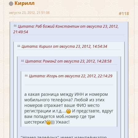
Кирилл
августа 23, 2012, 21:51:08
#118
Цитата: Раб божий Константин от августа 23, 2012,
21:49:54
Цитата: Кирилл от августа 23, 2012, 14:54:34
Цитата: Роман2 от августа 23, 2012, 14:28:58
Цитата: Игорь от августа 22, 2012, 22:14:29
а какая разница между ИНН и номером
мобильного телефона? Любой из этих
номеров отражает ваше ФИО место
регистрации и.т.д....
И представте, вдруг
вам попадется моб.номер где три
шестерки?
))) Ужаас!
"Номер телефона" имеет идентификатор