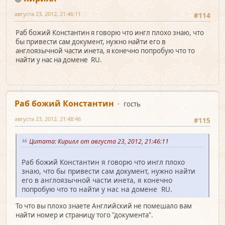
августа 23, 2012, 21:46:11
#114
Раб божий Константин я говорю что ингл плохо знаю, что
бы привести сам документ, нужно найти его в
англоязычной части инета, я конечно попробую что то
найти у нас на домене RU.
Раб божий Константин
гость
августа 23, 2012, 21:48:46
#115
Цитата: Кирилл от августа 23, 2012, 21:46:11
Раб божий Константин я говорю что ингл плохо
знаю, что бы привести сам документ, нужно найти
его в англоязычной части инета, я конечно
попробую что то найти у нас на домене RU.
То что вы плохо знаете Английский не помешало вам
найти номер и страницу того "документа".