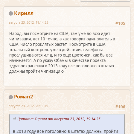
Кирилл
августа 23, 2012, 19:14:35
#105
Народ, вы посмотрите на США, там уже во всю идет
чипизация, лет 10 точно, а как говорит один житель в
США число проклятых растет. Посмотрите в США
тотальный контроль уже в действии, телефоны
прослушиваются и.т.д, и то еще цветочки, как бы все
начинается. А по указу Обамы в качестве проекта
здравоохранения в 2013 году все поголовно в штатах
должны пройти чипизацию
Роман2
августа 23, 2012, 20:11:49
#106
Цитата: Кирилл от августа 23, 2012, 19:14:35
в 2013 году все поголовно в штатах должны пройти