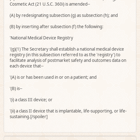
Cosmetic Act (21 U.S.C. 360i) is amended--
(A) by redesignating subsection (g) as subsection (h); and
(B) by inserting after subsection (f) the following:
'National Medical Device Registry
'(g)(1) The Secretary shall establish a national medical device
registry (in this subsection referred to as the 'registry') to
facilitate analysis of postmarket safety and outcomes data on
each device that--
'(A) is or has been used in or on a patient; and
'(B) is--
'(i) a class III device; or
'(ii) a class II device that is implantable, life-supporting, or life-
sustaining.[/spoiler]