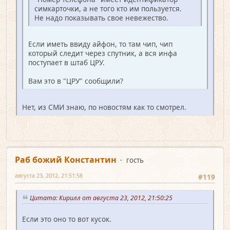
симкарточки, а не того кто им пользуется.
Не надо показывать свое невежество.
Если иметь ввиду айфон, то там чип, чип
который следит через спутник, а вся инфа
поступает в штаб ЦРУ.
Вам это в "ЦРУ" сообщили?
Нет, из СМИ знаю, по новостям как то смотрел.
Раб божий Константин
гость
августа 23, 2012, 21:51:58
#119
Цитата: Кирилл от августа 23, 2012, 21:50:25
Если это оно то вот кусок.