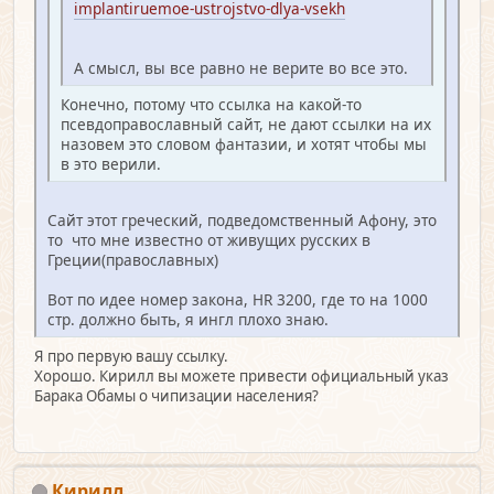
implantiruemoe-ustrojstvo-dlya-vsekh
А смысл, вы все равно не верите во все это.
Конечно, потому что ссылка на какой-то
псевдоправославный сайт, не дают ссылки на их
назовем это словом фантазии, и хотят чтобы мы
в это верили.
Сайт этот греческий, подведомственный Афону, это
то что мне известно от живущих русских в
Греции(православных)
Вот по идее номер закона, HR 3200, где то на 1000
стр. должно быть, я ингл плохо знаю.
Я про первую вашу ссылку.
Хорошо. Кирилл вы можете привести официальный указ
Барака Обамы о чипизации населения?
Кирилл