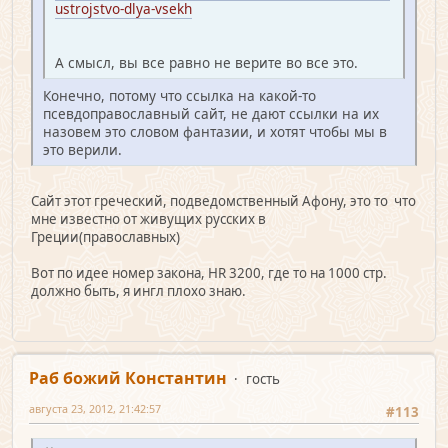
ustrojstvo-dlya-vsekh
А смысл, вы все равно не верите во все это.
Конечно, потому что ссылка на какой-то
псевдоправославный сайт, не дают ссылки на их
назовем это словом фантазии, и хотят чтобы мы в
это верили.
Сайт этот греческий, подведомственный Афону, это то что
мне известно от живущих русских в
Греции(православных)
Вот по идее номер закона, HR 3200, где то на 1000 стр.
должно быть, я ингл плохо знаю.
Раб божий Константин
гость
августа 23, 2012, 21:42:57
#113