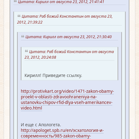
Цитата: Кирилл от августа 23, 2012, 21:41:41
Цитата: Раб божий Константин от августа 23,
2012, 21:39:22
Цитата: Кирилл от августа 23, 2012, 21:30:40
Цитата: Раб божий Константин от августа
23, 2012, 20:24:08
Кирилл! Приведите ссылку.
http://protivkart.org/video/1471-zakon-obamy-
proekt-v-oblasti-zdravoohraneniya-na-
ustanovku-chipov-rfid-dlya-vseh-amerikancev-
video.html
И еще с Апологета.
http://apologet.spb.ru/en/эсхатология-и-
современность/985-zakon-obamy-