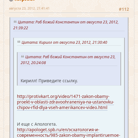
августа 23, 2012, 21:41:41
#112
Цитата: Раб божий Константин от августа 23, 2012,
21:39:22
Цитата: Кирилл от августа 23, 2012, 21:30:40
Цитата: Раб божий Константин от августа 23,
2012, 20:24:08
Кирилл! Приведите ссылку.
http://protivkart.org/video/1471-zakon-obamy-
proekt-v-oblasti-zdravoohraneniya-na-ustanovku-
chipov-rfid-dlya-vseh-amerikancev-video.html
И еще с Апологета.
http://apologet.spb.ru/en/эсхатология-и-
современность/985-zakon-obamy-implantiruemoe-