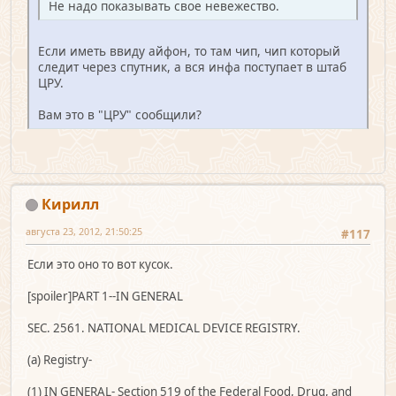
Не надо показывать свое невежество.
Если иметь ввиду айфон, то там чип, чип который
следит через спутник, а вся инфа поступает в штаб
ЦРУ.
Вам это в "ЦРУ" сообщили?
Кирилл
августа 23, 2012, 21:50:25
#117
Если это оно то вот кусок.
[spoiler]PART 1--IN GENERAL
SEC. 2561. NATIONAL MEDICAL DEVICE REGISTRY.
(a) Registry-
(1) IN GENERAL- Section 519 of the Federal Food, Drug, and