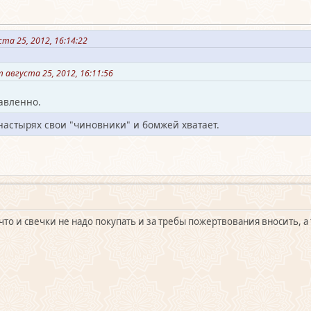
та 25, 2012, 16:14:22
августа 25, 2012, 16:11:56
авленно.
настырях свои "чиновники" и бомжей хватает.
 что и свечки не надо покупать и за требы пожертвования вносить, а