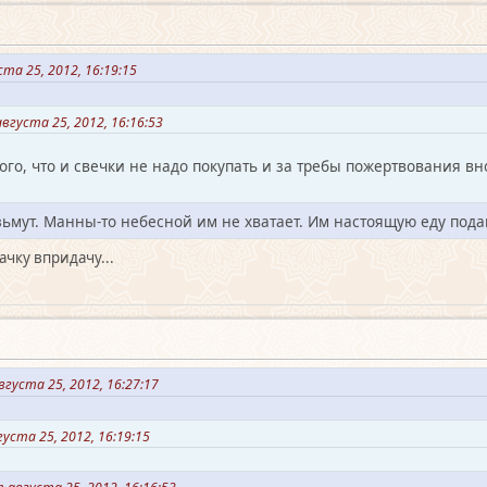
та 25, 2012, 16:19:15
густа 25, 2012, 16:16:53
ого, что и свечки не надо покупать и за требы пожертвования вн
ьмут. Манны-то небесной им не хватает. Им настоящую еду пода
чку впридачу...
густа 25, 2012, 16:27:17
уста 25, 2012, 16:19:15