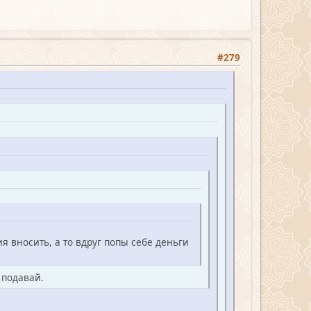
#279
ия вносить, а то вдруг попы себе деньги
 подавай.