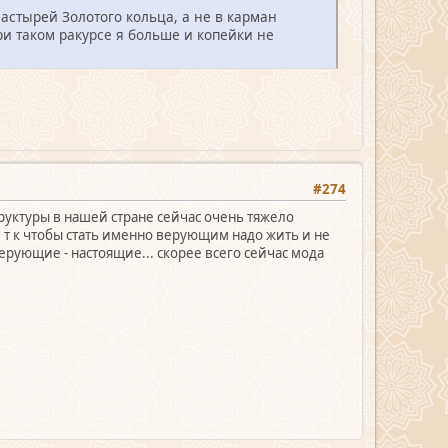
астырей Золотого кольца, а не в карман
и таком ракурсе я больше и копейки не
#274
труктуры в нашей стране сейчас очень тяжело
, т к чтобы стать именно верующим надо жить и не
рующие - настоящие... скорее всего сейчас мода