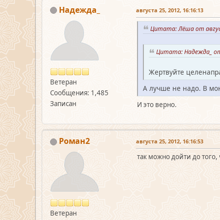
Надежда_
августа 25, 2012, 16:16:13
Цитата: Лёша от авгус
Цитата: Надежда_ от 
Жертвуйте целенапр
Ветеран
А лучше не надо. В мо
Сообщения: 1,485
Записан
И это верно.
Роман2
августа 25, 2012, 16:16:53
так можно дойти до того,
Ветеран