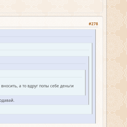
#278
 вносить, а то вдруг попы себе деньги
одавай.