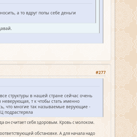
носить, а то вдруг попы себе деньги
давай.
#277
 все структуры в нашей стране сейчас очень
,я неверующая, т к чтобы стать именно
сь, что многие так называемые верующие -
ПЦ подрастеряла
гда он считает себя здоровым. Кровь с молоком.
соответствующей обстановке. А для начала надо