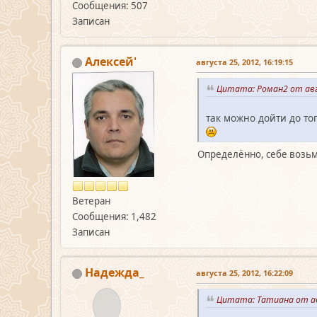
Сообщения: 507
Записан
Алексей'
августа 25, 2012, 16:19:15
Цитата: Роман2 от авг
так можно дойти до тог
Определённо, себе возьм
Ветеран
Сообщения: 1,482
Записан
Надежда_
августа 25, 2012, 16:22:09
Цитата: Татиана от ав