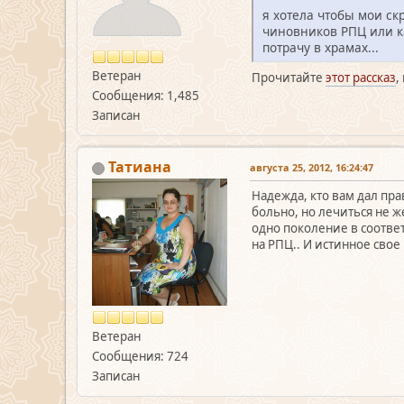
я хотела чтобы мои ск
чиновников РПЦ или к
потрачу в храмах...
Ветеран
Прочитайте
этот рассказ
,
Сообщения: 1,485
Записан
Татиана
августа 25, 2012, 16:24:47
Надежда, кто вам дал пра
больно, но лечиться не ж
одно поколение в соотве
на РПЦ.. И истинное сво
Ветеран
Сообщения: 724
Записан