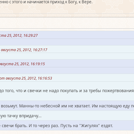
нно с этого и начинается приход к Богу, к Вере.
та 25, 2012, 16:29:27
августа 25, 2012, 16:27:17
густа 25, 2012, 16:19:15
т августа 25, 2012, 16:16:53
до того, что и свечки не надо покупать и за требы пожертвования
 возьмут. Манны-то небесной им не хватает. Им настоящую еду п
ую тачку впридачу...
вечи брать. И то через раз. Пусть на "Жигулях" ездят.