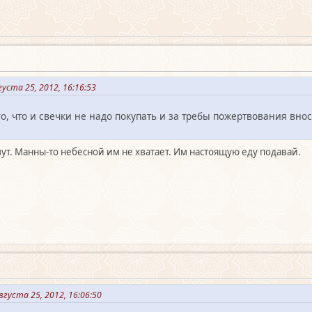
уста 25, 2012, 16:16:53
о, что и свечки не надо покупать и за требы пожертвования вноси
ут. Манны-то небесной им не хватает. Им настоящую еду подавай.
густа 25, 2012, 16:06:50