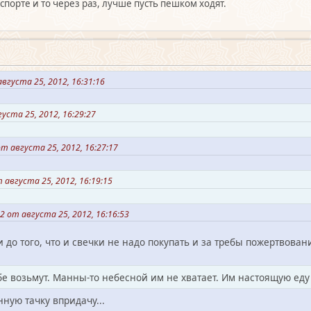
порте и то через раз, лучше пусть пешком ходят.
вгуста 25, 2012, 16:31:16
уста 25, 2012, 16:29:27
 августа 25, 2012, 16:27:17
августа 25, 2012, 16:19:15
 от августа 25, 2012, 16:16:53
 до того, что и свечки не надо покупать и за требы пожертвован
е возьмут. Манны-то небесной им не хватает. Им настоящую еду
ную тачку впридачу...