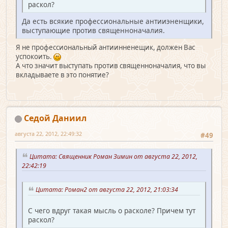
раскол?
Да есть всякие профессиональные антииэненщики,
выступающие против священноначалия.
Я не профессиональный антиинненещик, должен Вас
успокоить.
А что значит выступать против священноначалия, что вы
вкладываете в это понятие?
Седой Даниил
августа 22, 2012, 22:49:32
#49
Цитата: Священник Роман Зимин от августа 22, 2012,
22:42:19
Цитата: Роман2 от августа 22, 2012, 21:03:34
С чего вдруг такая мысль о расколе? Причем тут
раскол?