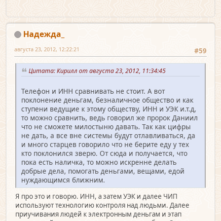
Надежда_
августа 23, 2012, 12:22:21
#59
Цитата: Кирилл от августа 23, 2012, 11:34:45
Телефон и ИНН сравнивать не стоит. А вот
поклонение деньгам, безналичное общество и как
ступени ведущие к этому обществу, ИНН и УЭК и.т.д,
то можно сравнить, ведь говорил же пророк Даниил
что не сможете милостыню давать. Так как цифры
не дать, а все вне системы будут отлавливаться, да
и много старцев говорило что не берите еду у тех
кто поклонился зверю. От сюда и получается, что
пока есть наличка, то можно искренне делать
добрые дела, помогать деньгами, вещами, едой
нуждающимся ближним.
Я про это и говорю. ИНН, а затем УЭК и далее ЧИП
используют технологию контроля над людьми. Далее
приучивания людей к электронным деньгам и этап