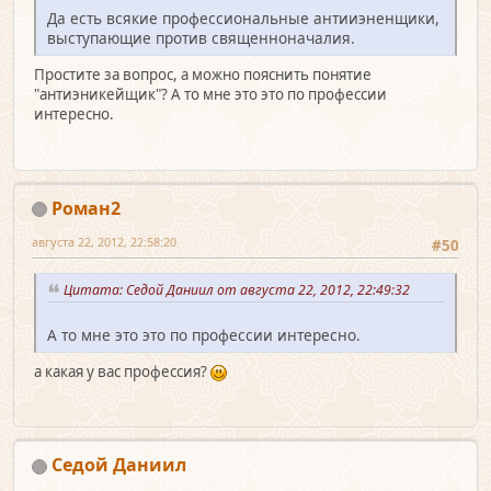
Да есть всякие профессиональные антииэненщики,
выступающие против священноначалия.
Простите за вопрос, а можно пояснить понятие
"антиэникейщик"? А то мне это это по профессии
интересно.
Роман2
августа 22, 2012, 22:58:20
#50
Цитата: Седой Даниил от августа 22, 2012, 22:49:32
А то мне это это по профессии интересно.
а какая у вас профессия?
Седой Даниил