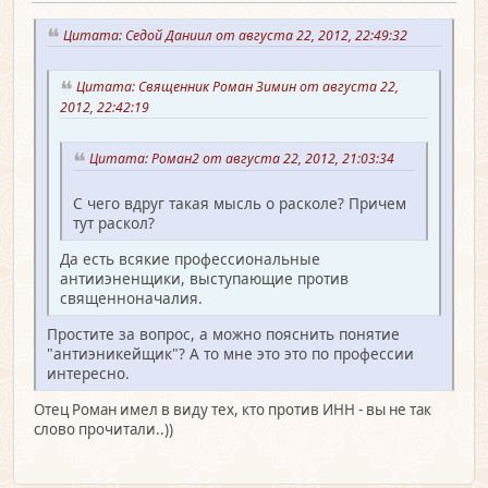
Цитата: Седой Даниил от августа 22, 2012, 22:49:32
Цитата: Священник Роман Зимин от августа 22,
2012, 22:42:19
Цитата: Роман2 от августа 22, 2012, 21:03:34
С чего вдруг такая мысль о расколе? Причем
тут раскол?
Да есть всякие профессиональные
антииэненщики, выступающие против
священноначалия.
Простите за вопрос, а можно пояснить понятие
"антиэникейщик"? А то мне это это по профессии
интересно.
Отец Роман имел в виду тех, кто против ИНН - вы не так
слово прочитали..))