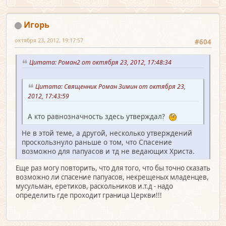
Игорь
октября 23, 2012, 19:17:57
#604
Цитата: Роман2 от октября 23, 2012, 17:48:34
Цитата: Священник Роман Зимин от октября 23,
2012, 17:43:59
А кто равнозначность здесь утверждал?
Не в этой теме, а другой, несколько утверждений
проскользнуло раньше о том, что Спасение
возможно для папуасов и тд не ведающих Христа.
Еще раз могу повторить, что для того, что бы точно сказать
возможно ли спасение папуасов, некрещеных младенцев,
мусульман, еретиков, раскольников и.т.д - надо
определить где проходит граница Церкви!!!