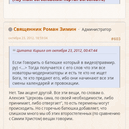
Священник Роман Зимин
Администратор
октября 23, 2012, 18:59:04
#603
Цитата: Кирилл от октября 23, 2012, 00:47:44
Если Говорить о батюшке который в видео(правмир.
ру) <...> Тогда получается с его слов что эти все
новаторы-модернизаторы и есть те кто не ищет
Бога, те кто предают его, ибо они начинают все эти
смены календарей и провокации.
Нет. Там акцент другой. Все эти вещи, по словам о.
Алексия "Церковь сама, по своей необходимости, либо
принимает, либо отвергает", то есть перемены могут
происходить. Но с горечью батюшка добавляет, что
слишком много мы об этих второстепенных (по сравнению
с Самим Христом) вещах говорим.