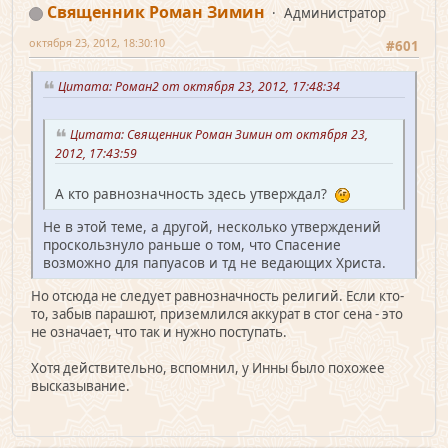
Священник Роман Зимин
Администратор
октября 23, 2012, 18:30:10
#601
Цитата: Роман2 от октября 23, 2012, 17:48:34
Цитата: Священник Роман Зимин от октября 23,
2012, 17:43:59
А кто равнозначность здесь утверждал?
Не в этой теме, а другой, несколько утверждений
проскользнуло раньше о том, что Спасение
возможно для папуасов и тд не ведающих Христа.
Но отсюда не следует равнозначность религий. Если кто-
то, забыв парашют, приземлился аккурат в стог сена - это
не означает, что так и нужно поступать.
Хотя действительно, вспомнил, у Инны было похожее
высказывание.