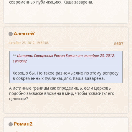
современных публикациях. Каша заварена.
Алексей'
октября 23, 2012, 19:54:06
#607
Цитата: Священник Роман Зимин от октября 23, 2012,
19:40:42
Хорошо бы. Но такое разномыслие по этому вопросу
в современных публикациях. Каша заварена.
А истинные границы как определишь, если Церковь
подобно закваске вложена в мир, чтобы "сквасить" его
целиком?
Роман2