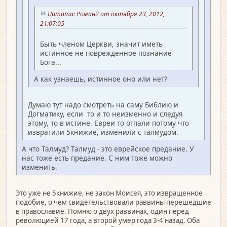
Цитата: Роман2 от октября 23, 2012,
21:07:05
Быть членом Церкви, значит иметь
истинное не поврежденное познание
Бога...
А как узнаешь, истинное оно или нет?
Думаю тут надо смотреть на саму Библию и
Догматику, если то и то неизменно и следуя
этому, то в истине. Евреи то отпали потому что
извратили 5книжие, изменили с талмудом.
А что Талмуд? Талмуд - это еврейское предание. У
нас тоже есть предание. С ним тоже можно
изменить.
Это уже не 5книжие, не закон Моисея, это извращенное
подобие, о чем свидетельствовали раввины перешедшие
в православие. Помню о двух раввинах, один перед
революцией 17 года, а второй умер года 3-4 назад. Оба