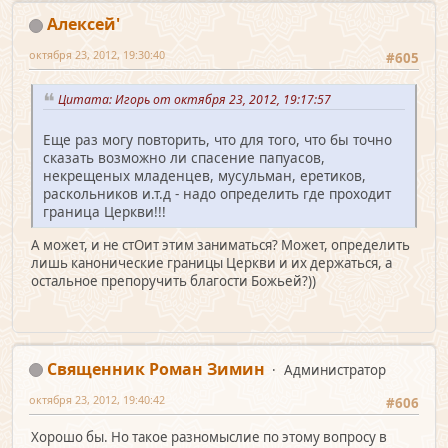
Алексей'
октября 23, 2012, 19:30:40
#605
Цитата: Игорь от октября 23, 2012, 19:17:57
Еще раз могу повторить, что для того, что бы точно
сказать возможно ли спасение папуасов,
некрещеных младенцев, мусульман, еретиков,
раскольников и.т.д - надо определить где проходит
граница Церкви!!!
А может, и не стОит этим заниматься? Может, определить
лишь канонические границы Церкви и их держаться, а
остальное препоручить благости Божьей?))
Священник Роман Зимин
Администратор
октября 23, 2012, 19:40:42
#606
Хорошо бы. Но такое разномыслие по этому вопросу в