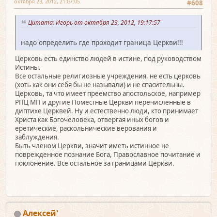
октября 23, 2012, 21:07:05
#608
Цитата: Игорь от октября 23, 2012, 19:17:57
надо определить где проходит граница Церкви!!!
Церковь есть единство людей в истине, под руководством
Истины.
Все остальные религиозные учреждения, не есть церковь
(хоть как они себя бы не называли) и не спасительны.
Церковь, та что имеет преемство апостольское, например
РПЦ МП и другие Поместные Церкви перечисленные в
диптихе Церквей. Ну и естественно люди, кто принимает
Христа как Богочеловека, отвергая иных богов и
еретические, раскольнические верования и
заблуждения.
Быть членом Церкви, значит иметь истинное не
поврежденное познание Бога, Православное почитание и
поклонение. Все остальное за границами Церкви.
Алексей'