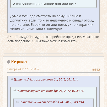
А как узнаешь, истинное оно или нет?
Думаю тут надо смотреть на саму Библию и
Догматику, если то и то неизменно и следуя этому,
то в истине. Евреи то отпали потому что извратили
5книжие, изменили с талмудом.
А что Талмуд? Талмуд - это еврейское предание. У нас тоже
есть предание. С ним тоже можно изменить.
Кирилл
октября 24, 2012, 12:38:57
#612
Цитата: Лёша от октября 24, 2012, 09:19:14
Цитата: Кирилл от октября 24, 2012, 07:49:14
Цитата: Лёша от октября 24, 2012, 00:11:14