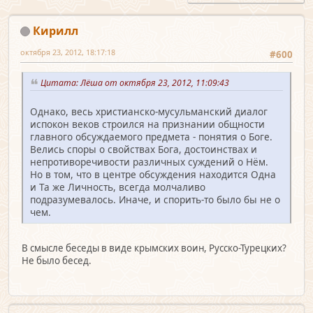
Кирилл
октября 23, 2012, 18:17:18
#600
Цитата: Лёша от октября 23, 2012, 11:09:43
Однако, весь христианско-мусульманский диалог
испокон веков строился на признании общности
главного обсуждаемого предмета - понятия о Боге.
Велись споры о свойствах Бога, достоинствах и
непротиворечивости различных суждений о Нём.
Но в том, что в центре обсуждения находится Одна
и Та же Личность, всегда молчаливо
подразумевалось. Иначе, и спорить-то было бы не о
чем.
В смысле беседы в виде крымских воин, Русско-Турецких?
Не было бесед.