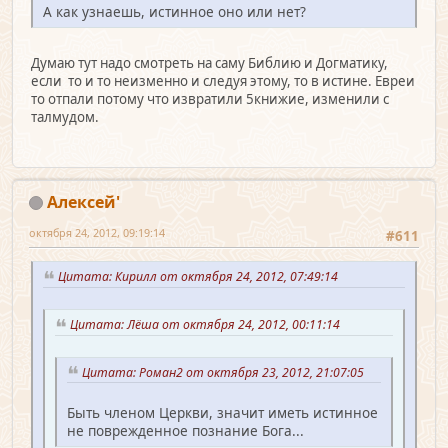
А как узнаешь, истинное оно или нет?
Думаю тут надо смотреть на саму Библию и Догматику,
если то и то неизменно и следуя этому, то в истине. Евреи
то отпали потому что извратили 5книжие, изменили с
талмудом.
Алексей'
октября 24, 2012, 09:19:14
#611
Цитата: Кирилл от октября 24, 2012, 07:49:14
Цитата: Лёша от октября 24, 2012, 00:11:14
Цитата: Роман2 от октября 23, 2012, 21:07:05
Быть членом Церкви, значит иметь истинное
не поврежденное познание Бога...