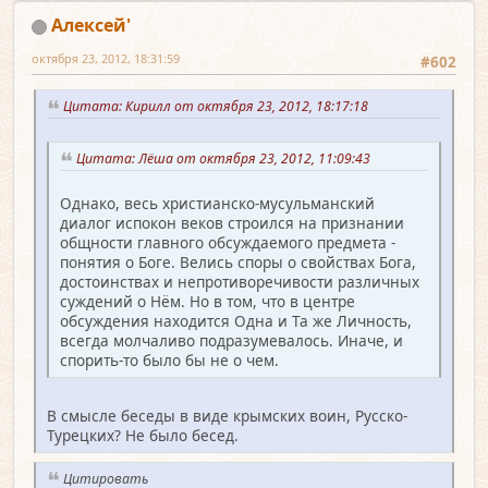
Алексей'
октября 23, 2012, 18:31:59
#602
Цитата: Кирилл от октября 23, 2012, 18:17:18
Цитата: Лёша от октября 23, 2012, 11:09:43
Однако, весь христианско-мусульманский
диалог испокон веков строился на признании
общности главного обсуждаемого предмета -
понятия о Боге. Велись споры о свойствах Бога,
достоинствах и непротиворечивости различных
суждений о Нём. Но в том, что в центре
обсуждения находится Одна и Та же Личность,
всегда молчаливо подразумевалось. Иначе, и
спорить-то было бы не о чем.
В смысле беседы в виде крымских воин, Русско-
Турецких? Не было бесед.
Цитировать