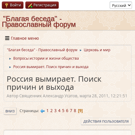
Войти
Регистрация
"Благая беседа" -
Православный форум
Главное меню
"Благая беседа" - Православный форум
Церковь и мир
►
Вопросы истории и жизни общества
►
Россия вымирает. Поиск причин и выхода
►
Россия вымирает. Поиск
причин и выхода
Автор Священник Александр Усатов, марта 28, 2011, 12:21:51
1
2
3
4
5
6
7
8
Страницы
9
ВНИЗ
ДЕЙСТВИЯ ПОЛЬЗОВАТЕЛЯ