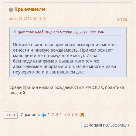
Крымчанин
июня 25, 2015, 20:43:10
#125
Цитата: Владимир от марта 29, 2011, 00:13:46
Помимо пьянства,к причинам вымирания можно
отнести и низкую рождаемость. Причем рожают
мало детей не потому,что не могут. Из-за
бесплодия,например, вызванного тем же
алкоголизмом,абортами и т.п. Но во многом из-за
неуверенности в завтрашнем дне.
Среди причин низкой рождаемости У РУССКИХ, политика
властей.
1
2
3
4
5
6
7
8
Страницы
9
ВВЕРХ
ДЕЙСТВИЯ ПОЛЬЗОВАТЕЛЯ