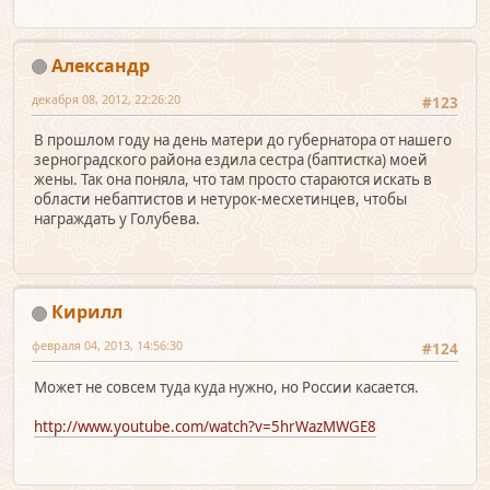
Александр
декабря 08, 2012, 22:26:20
#123
В прошлом году на день матери до губернатора от нашего
зерноградского района ездила сестра (баптистка) моей
жены. Так она поняла, что там просто стараются искать в
области небаптистов и нетурок-месхетинцев, чтобы
награждать у Голубева.
Кирилл
февраля 04, 2013, 14:56:30
#124
Может не совсем туда куда нужно, но России касается.
http://www.youtube.com/watch?v=5hrWazMWGE8