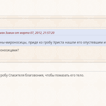
ан Зимин от марта 07, 2012, 21:57:20
ёны-мироносицы, придя ко гробу Христа нашли его опустевшим и
роносицами?
гробу Спасителя благовония, чтобы помазать его тело.