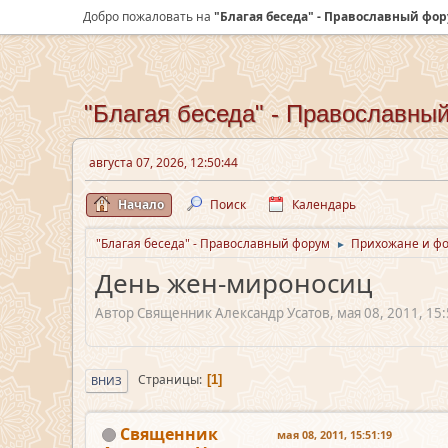
Добро пожаловать на
"Благая беседа" - Православный фо
"Благая беседа" - Православны
августа 07, 2026, 12:50:44
Начало
Поиск
Календарь
"Благая беседа" - Православный форум
Прихожане и ф
►
День жен-мироносиц
Автор Священник Александр Усатов, мая 08, 2011, 15:
Страницы
1
ВНИЗ
Священник
мая 08, 2011, 15:51:19