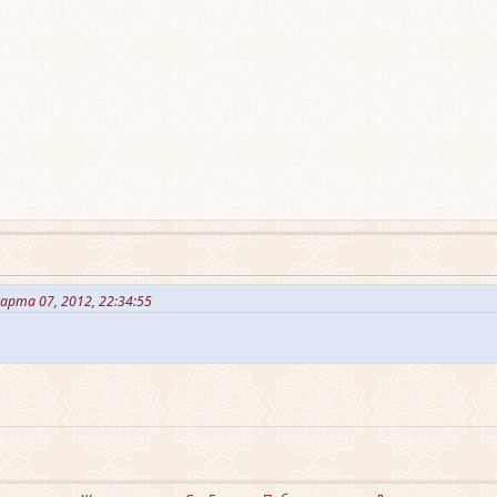
рта 07, 2012, 22:34:55