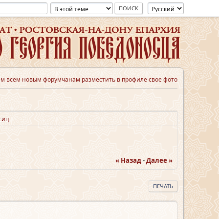
м всем новым форумчанам разместить в профиле свое фото
сиц
« Назад
-
Далее »
ПЕЧАТЬ