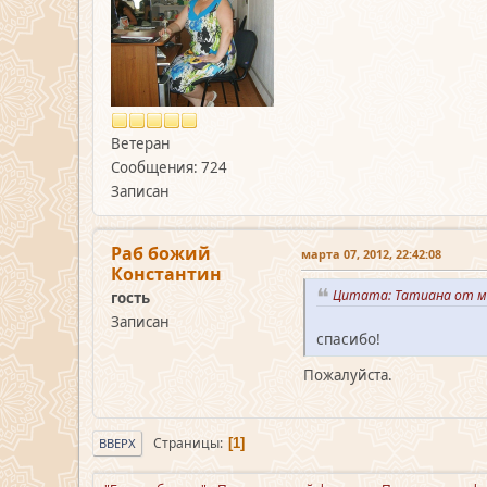
Ветеран
Сообщения: 724
Записан
Раб божий
марта 07, 2012, 22:42:08
Константин
Цитата: Татиана от ма
гость
Записан
спасибо!
Пожалуйста.
Страницы
1
ВВЕРХ