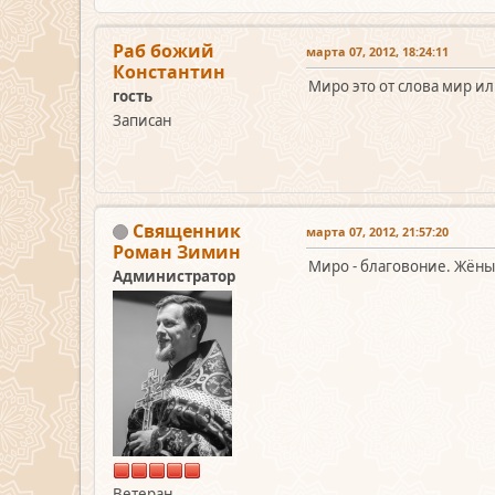
Раб божий
марта 07, 2012, 18:24:11
Константин
Миро это от слова мир и
гость
Записан
Священник
марта 07, 2012, 21:57:20
Роман Зимин
Миро - благовоние. Жёны
Администратор
Ветеран