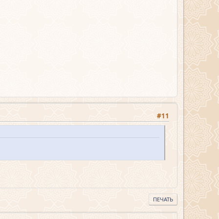
#11
ПЕЧАТЬ