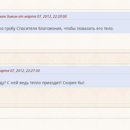
ан Зимин от марта 07, 2012, 22:20:00
ко гробу Спасителя благовония, чтобы помазать его тело.
рта 07, 2012, 22:27:30
оду? С ней ведь тепло приходит! Скорее бы!