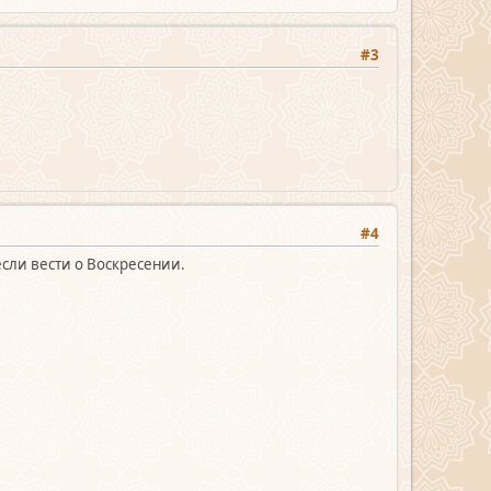
#3
#4
сли вести о Воскресении.