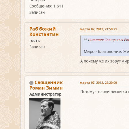
Сообщения: 1,611
Записан
Раб божий
марта 07, 2012, 21:58:21
Константин
Цитата: Священник Ром
гость
Записан
Миро - благовоние. Ж
А почему же их зовут ми
Священник
марта 07, 2012, 22:20:00
Роман Зимин
Потому что они несли ко 
Администратор