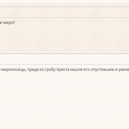
ли миро?
-мироносицы, придя ко гробу Христа нашли его опустевшим и разне