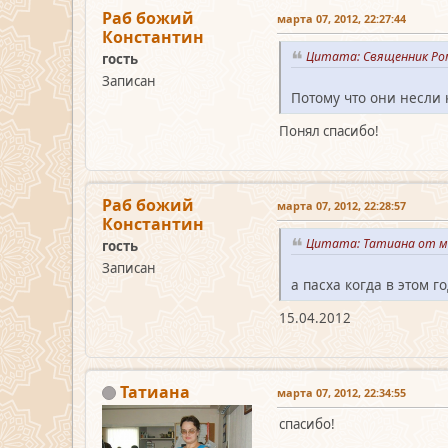
Раб божий
марта 07, 2012, 22:27:44
Константин
Цитата: Священник Ром
гость
Записан
Потому что они несли 
Понял спасибо!
Раб божий
марта 07, 2012, 22:28:57
Константин
Цитата: Татиана от ма
гость
Записан
а пасха когда в этом г
15.04.2012
Татиана
марта 07, 2012, 22:34:55
спасибо!